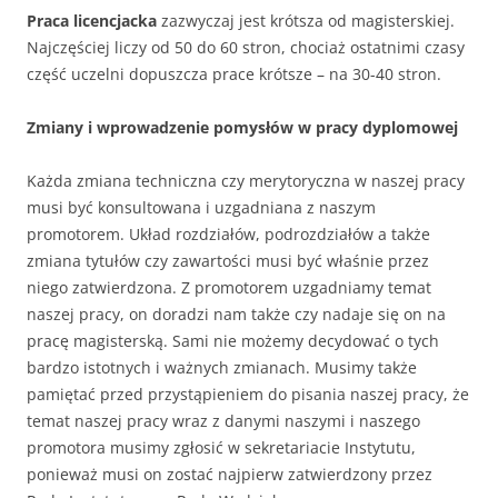
Praca licencjacka
zazwyczaj jest krótsza od magisterskiej.
Najczęściej liczy od 50 do 60 stron, chociaż ostatnimi czasy
część uczelni dopuszcza prace krótsze – na 30-40 stron.
Zmiany i wprowadzenie pomysłów w pracy dyplomowej
Każda zmiana techniczna czy merytoryczna w naszej pracy
musi być konsultowana i uzgadniana z naszym
promotorem. Układ rozdziałów, podrozdziałów a także
zmiana tytułów czy zawartości musi być właśnie przez
niego zatwierdzona. Z promotorem uzgadniamy temat
naszej pracy, on doradzi nam także czy nadaje się on na
pracę magisterską. Sami nie możemy decydować o tych
bardzo istotnych i ważnych zmianach. Musimy także
pamiętać przed przystąpieniem do pisania naszej pracy, że
temat naszej pracy wraz z danymi naszymi i naszego
promotora musimy zgłosić w sekretariacie Instytutu,
ponieważ musi on zostać najpierw zatwierdzony przez