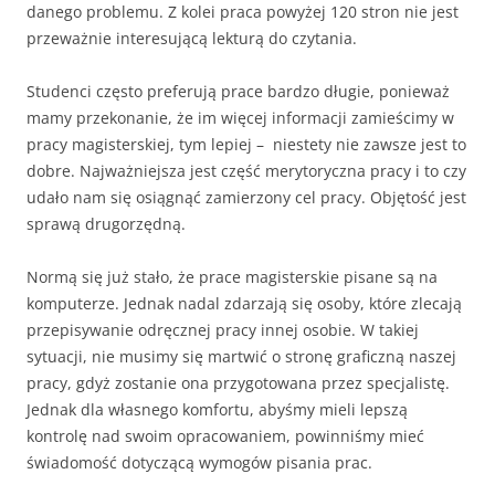
danego problemu. Z kolei praca powyżej 120 stron nie jest
przeważnie interesującą lekturą do czytania.
Studenci często preferują prace bardzo długie, ponieważ
mamy przekonanie, że im więcej informacji zamieścimy w
pracy magisterskiej, tym lepiej – niestety nie zawsze jest to
dobre. Najważniejsza jest część merytoryczna pracy i to czy
udało nam się osiągnąć zamierzony cel pracy. Objętość jest
sprawą drugorzędną.
Normą się już stało, że prace magisterskie pisane są na
komputerze. Jednak nadal zdarzają się osoby, które zlecają
przepisywanie odręcznej pracy innej osobie. W takiej
sytuacji, nie musimy się martwić o stronę graficzną naszej
pracy, gdyż zostanie ona przygotowana przez specjalistę.
Jednak dla własnego komfortu, abyśmy mieli lepszą
kontrolę nad swoim opracowaniem, powinniśmy mieć
świadomość dotyczącą wymogów pisania prac.