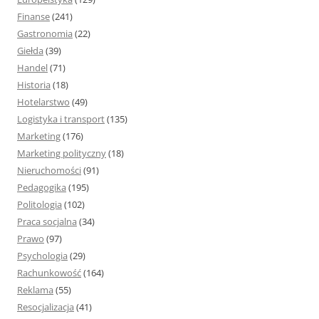
Finanse
(241)
Gastronomia
(22)
Giełda
(39)
Handel
(71)
Historia
(18)
Hotelarstwo
(49)
Logistyka i transport
(135)
Marketing
(176)
Marketing polityczny
(18)
Nieruchomości
(91)
Pedagogika
(195)
Politologia
(102)
Praca socjalna
(34)
Prawo
(97)
Psychologia
(29)
Rachunkowość
(164)
Reklama
(55)
Resocjalizacja
(41)