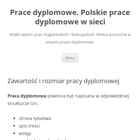
Przejdź
do
Prace dyplomowe. Polskie prace
treści
dyplomowe w sieci
Wielki wybór prac magisterskich i licencjackich. Wielce pomocne w
pisaniu prace dyplomowe.
Menu
Zawartość i rozmiar pracy dyplomowej
Praca dyplomowa
powinna być napisana w odpowiedniej
strukturze tzn.:
strona tytułowa
spis treści
wstęp