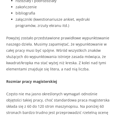
rozdziały i podrozdziały
zakończenie
bibliografia
załączniki (kwestionariusze ankiet, wydruki
programów, zrzuty ekranu itd.)
Powyżej zostało przedstawione prawidłowe wypunktowanie
naszego dzieła. Musimy zapamiętać, że wypunktowanie w
całej pracy musi być spójne. Wśród wszystkich znaków
służących do wypunktowania istnieje zasada mówiąca, że
kwadrat/kropka ma stać wyżej niż kreska. Z kolei nad tymi
elementami znajduje się litera, a nad nią liczba.
Rozmiar pracy magisterskiej
Często nie ma jasno określonych wymagań odnośnie
objętości takiej pracy, choć standardowa praca magisterska
składa się z 60 do 120 stron maszynopisu. Na poniżej 60
stronach bardzo trudno jest przeprowadzić rzetelną ocenę