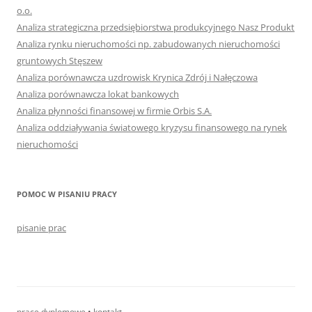
o.o.
Analiza strategiczna przedsiębiorstwa produkcyjnego Nasz Produkt
Analiza rynku nieruchomości np. zabudowanych nieruchomości
gruntowych Stęszew
Analiza porównawcza uzdrowisk Krynica Zdrój i Nałęczowa
Analiza porównawcza lokat bankowych
Analiza płynności finansowej w firmie Orbis S.A.
Analiza oddziaływania światowego kryzysu finansowego na rynek
nieruchomości
POMOC W PISANIU PRACY
pisanie prac
prace dyplomowe
•
kontakt