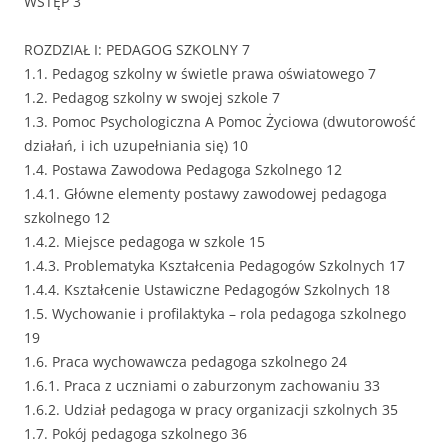
WSTĘP 3
ROZDZIAŁ I: PEDAGOG SZKOLNY 7
1.1. Pedagog szkolny w świetle prawa oświatowego 7
1.2. Pedagog szkolny w swojej szkole 7
1.3. Pomoc Psychologiczna A Pomoc Życiowa (dwutorowość
działań, i ich uzupełniania się) 10
1.4. Postawa Zawodowa Pedagoga Szkolnego 12
1.4.1. Główne elementy postawy zawodowej pedagoga
szkolnego 12
1.4.2. Miejsce pedagoga w szkole 15
1.4.3. Problematyka Kształcenia Pedagogów Szkolnych 17
1.4.4. Kształcenie Ustawiczne Pedagogów Szkolnych 18
1.5. Wychowanie i profilaktyka – rola pedagoga szkolnego
19
1.6. Praca wychowawcza pedagoga szkolnego 24
1.6.1. Praca z uczniami o zaburzonym zachowaniu 33
1.6.2. Udział pedagoga w pracy organizacji szkolnych 35
1.7. Pokój pedagoga szkolnego 36