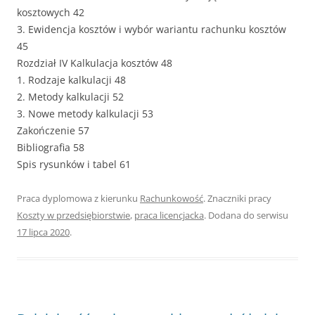
kosztowych 42
3. Ewidencja kosztów i wybór wariantu rachunku kosztów
45
Rozdział IV Kalkulacja kosztów 48
1. Rodzaje kalkulacji 48
2. Metody kalkulacji 52
3. Nowe metody kalkulacji 53
Zakończenie 57
Bibliografia 58
Spis rysunków i tabel 61
Praca dyplomowa z kierunku
Rachunkowość
. Znaczniki pracy
Koszty w przedsiębiorstwie
,
praca licencjacka
. Dodana do serwisu
17 lipca 2020
.