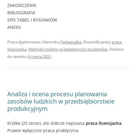
ZAKOŃCZENIE
BIBLIOGRAFIA
SPIS TABEL I RYSUNKÓW
ANEKS
Praca dyplomowa z kierunku
Pedagogika
. Znaczniki pracy
praca
licencjacka
,
Wartości rodziny w świadomości studentów
. Dodana
do serwisu
6 marca 2021
.
Analiza i ocena procesu planowania
zasobów ludzkich w przedsiębiorstwie
produkcyjnym
Krótka (25 stron), ale dobrze napisana
praca licencjacka
.
Prawie wyłącznie praca praktyczna.