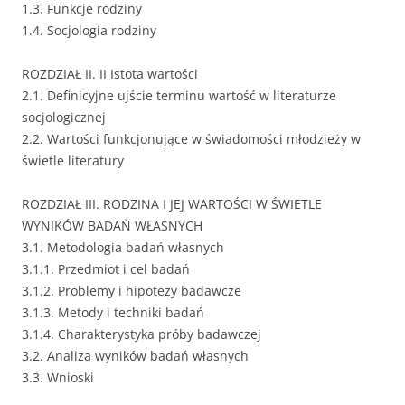
1.3. Funkcje rodziny
1.4. Socjologia rodziny
ROZDZIAŁ II. II Istota wartości
2.1. Definicyjne ujście terminu wartość w literaturze
socjologicznej
2.2. Wartości funkcjonujące w świadomości młodzieży w
świetle literatury
ROZDZIAŁ III. RODZINA I JEJ WARTOŚCI W ŚWIETLE
WYNIKÓW BADAŃ WŁASNYCH
3.1. Metodologia badań własnych
3.1.1. Przedmiot i cel badań
3.1.2. Problemy i hipotezy badawcze
3.1.3. Metody i techniki badań
3.1.4. Charakterystyka próby badawczej
3.2. Analiza wyników badań własnych
3.3. Wnioski