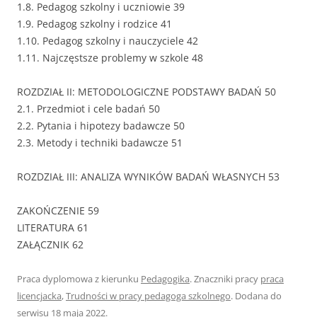
1.8. Pedagog szkolny i uczniowie 39
1.9. Pedagog szkolny i rodzice 41
1.10. Pedagog szkolny i nauczyciele 42
1.11. Najczęstsze problemy w szkole 48
ROZDZIAŁ II: METODOLOGICZNE PODSTAWY BADAŃ 50
2.1. Przedmiot i cele badań 50
2.2. Pytania i hipotezy badawcze 50
2.3. Metody i techniki badawcze 51
ROZDZIAŁ III: ANALIZA WYNIKÓW BADAŃ WŁASNYCH 53
ZAKOŃCZENIE 59
LITERATURA 61
ZAŁĄCZNIK 62
Praca dyplomowa z kierunku
Pedagogika
. Znaczniki pracy
praca
licencjacka
,
Trudności w pracy pedagoga szkolnego
. Dodana do
serwisu
18 maja 2022
.