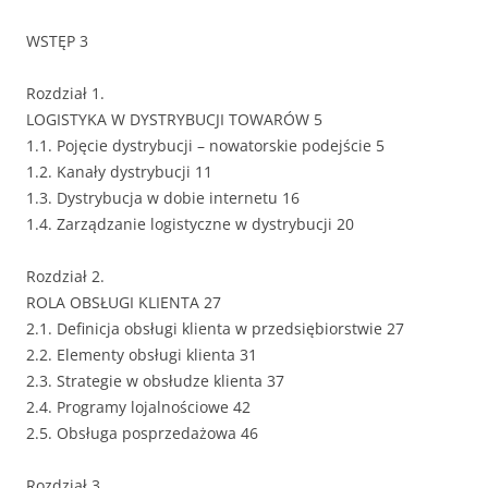
WSTĘP 3
Rozdział 1.
LOGISTYKA W DYSTRYBUCJI TOWARÓW 5
1.1. Pojęcie dystrybucji – nowatorskie podejście 5
1.2. Kanały dystrybucji 11
1.3. Dystrybucja w dobie internetu 16
1.4. Zarządzanie logistyczne w dystrybucji 20
Rozdział 2.
ROLA OBSŁUGI KLIENTA 27
2.1. Definicja obsługi klienta w przedsiębiorstwie 27
2.2. Elementy obsługi klienta 31
2.3. Strategie w obsłudze klienta 37
2.4. Programy lojalnościowe 42
2.5. Obsługa posprzedażowa 46
Rozdział 3.