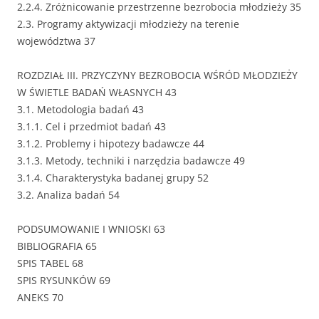
2.2.4. Zróżnicowanie przestrzenne bezrobocia młodzieży 35
2.3. Programy aktywizacji młodzieży na terenie
województwa 37
ROZDZIAŁ III. PRZYCZYNY BEZROBOCIA WŚRÓD MŁODZIEŻY
W ŚWIETLE BADAŃ WŁASNYCH 43
3.1. Metodologia badań 43
3.1.1. Cel i przedmiot badań 43
3.1.2. Problemy i hipotezy badawcze 44
3.1.3. Metody, techniki i narzędzia badawcze 49
3.1.4. Charakterystyka badanej grupy 52
3.2. Analiza badań 54
PODSUMOWANIE I WNIOSKI 63
BIBLIOGRAFIA 65
SPIS TABEL 68
SPIS RYSUNKÓW 69
ANEKS 70