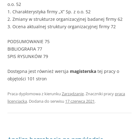
o.o. 52
1. Charakterystyka firmy „X” Sp. z o.o. 52
2. Zmiany w strukturze organizacyjnej badanej firmy 62
3. Ocena aktualnej struktury organizacyjnej firmy 72
PODSUMOWANIE 75
BIBLIOGRAFIA 77
SPIS RYSUNKÓW 79
Dostępna jest również wersja
magisterska
tej pracy o
objętości 101 stron
Praca dyplomowa z kierunku
Zarządzanie
. Znaczniki pracy
praca
licencjacka
. Dodana do serwisu
17 czerwca 2021
.