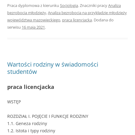
Praca dyplomowa z kierunku
Socjologia
. Znaczniki pracy
Analiza
bezrobocia młodzieży
,
Analiza bezrobocia na przykładzie młodzieży
województwa mazowieckiego
,
praca licencjacka
. Dodana do
serwisu
16 maja 2021
.
Wartości rodziny w świadomości
studentów
praca licencjacka
WSTĘP
ROZDZIAŁ I. POJĘCIE I FUNKCJE RODZINY
1.1. Geneza rodziny
1.2. Istota i typy rodziny