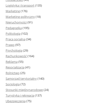
Logistyka i transport
(135)
Marketing
(176)
Marketing polityczny
(18)
Nieruchomości
(91)
Pedagogika
(195)
Politologia
(102)
Praca socjalna
(34)
Prawo
(97)
Psychologia
(29)
Rachunkowość
(164)
Reklama
(55)
Resocjalizacja
(41)
Rolnictwo
(25)
Samorząd terytorialny
(140)
Socjologia
(72)
Stosunki międzynarodowe
(24)
Turystyka i rekreacja
(137)
Ubezpieczenia
(75)