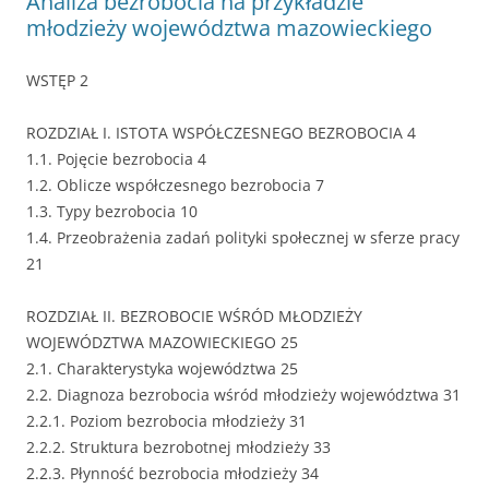
Analiza bezrobocia na przykładzie
młodzieży województwa mazowieckiego
WSTĘP 2
ROZDZIAŁ I. ISTOTA WSPÓŁCZESNEGO BEZROBOCIA 4
1.1. Pojęcie bezrobocia 4
1.2. Oblicze współczesnego bezrobocia 7
1.3. Typy bezrobocia 10
1.4. Przeobrażenia zadań polityki społecznej w sferze pracy
21
ROZDZIAŁ II. BEZROBOCIE WŚRÓD MŁODZIEŻY
WOJEWÓDZTWA MAZOWIECKIEGO 25
2.1. Charakterystyka województwa 25
2.2. Diagnoza bezrobocia wśród młodzieży województwa 31
2.2.1. Poziom bezrobocia młodzieży 31
2.2.2. Struktura bezrobotnej młodzieży 33
2.2.3. Płynność bezrobocia młodzieży 34