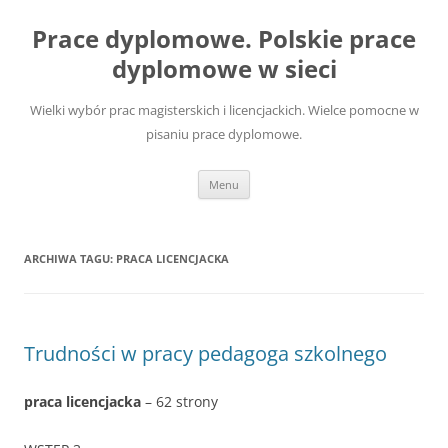
Przejdź
do
Prace dyplomowe. Polskie prace
treści
dyplomowe w sieci
Wielki wybór prac magisterskich i licencjackich. Wielce pomocne w
pisaniu prace dyplomowe.
Menu
ARCHIWA TAGU:
PRACA LICENCJACKA
Trudności w pracy pedagoga szkolnego
praca licencjacka
– 62 strony