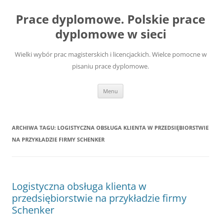
Przejdź
do
Prace dyplomowe. Polskie prace
treści
dyplomowe w sieci
Wielki wybór prac magisterskich i licencjackich. Wielce pomocne w
pisaniu prace dyplomowe.
Menu
ARCHIWA TAGU:
LOGISTYCZNA OBSŁUGA KLIENTA W PRZEDSIĘBIORSTWIE
NA PRZYKŁADZIE FIRMY SCHENKER
Logistyczna obsługa klienta w
przedsiębiorstwie na przykładzie firmy
Schenker