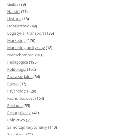
Giełda
(39)
Handel
(71)
Historia
(18)
Hotelarstwo
(49)
Logistyka i transport
(135)
Marketing
(176)
Marketing polityczny
(18)
Nieruchomości
(91)
Pedagogika
(195)
Politologia
(102)
Praca socjalna
(34)
Prawo
(97)
Psychologia
(29)
Rachunkowość
(164)
Reklama
(55)
Resocjalizacja
(41)
Rolnictwo
(25)
Samorząd terytorialny
(140)
Socjologia
(72)