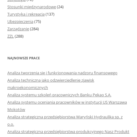
Stosunki międzynarodowe
(24)
Turystyka i rekreacja
(137)
Ubezpieczenia
(75)
Zarządzanie
(284)
ZZL
(288)
NAJNOWSZE PRACE
Analiza tworzenia się i funkcjonowania nadzoru finansowego
Analiza techniczna jako odzwierciedlenie zjawisk
makroekonomicznych
Analiza systemu szkoleń pracowniczych Banku Pekao S.A.
Analiza systemu oceniania pracowników w instytucji US Warszawa
Mokotów
Analiza strategiczna przedsiębiorstwa Waryński Hydraulika sp. z
o.o.
Analiza strategiczna przedsiębiorstwa produkcyjnego Nasz Produkt