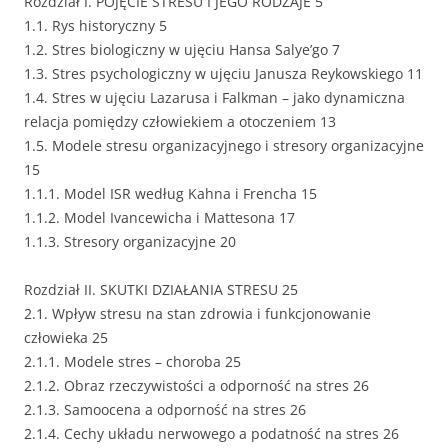
Rozdział I. POJĘCIE STRESU I JEGO RODZAJE 5
1.1. Rys historyczny 5
1.2. Stres biologiczny w ujęciu Hansa Salye’go 7
1.3. Stres psychologiczny w ujęciu Janusza Reykowskiego 11
1.4. Stres w ujęciu Lazarusa i Falkman – jako dynamiczna
relacja pomiędzy człowiekiem a otoczeniem 13
1.5. Modele stresu organizacyjnego i stresory organizacyjne
15
1.1.1. Model ISR według Kahna i Frencha 15
1.1.2. Model Ivancewicha i Mattesona 17
1.1.3. Stresory organizacyjne 20
Rozdział II. SKUTKI DZIAŁANIA STRESU 25
2.1. Wpływ stresu na stan zdrowia i funkcjonowanie
człowieka 25
2.1.1. Modele stres – choroba 25
2.1.2. Obraz rzeczywistości a odporność na stres 26
2.1.3. Samoocena a odporność na stres 26
2.1.4. Cechy układu nerwowego a podatność na stres 26