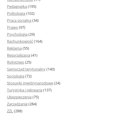
Pedagogika
(195)
Politologia
(102)
Praca socjalna
(34)
Prawo
(97)
Psychologia
(29)
Rachunkowość
(164)
Reklama
(55)
Resocjalizacja
(41)
Rolnictwo
(25)
Samorząd terytorialny
(140)
Socjologia
(72)
Stosunki międzynarodowe
(24)
Turystyka i rekreacja
(137)
Ubezpieczenia
(75)
Zarządzanie
(284)
ZZL
(288)