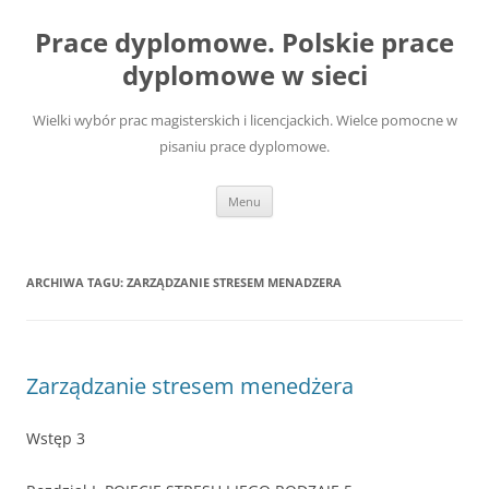
Przejdź
do
Prace dyplomowe. Polskie prace
treści
dyplomowe w sieci
Wielki wybór prac magisterskich i licencjackich. Wielce pomocne w
pisaniu prace dyplomowe.
Menu
ARCHIWA TAGU:
ZARZĄDZANIE STRESEM MENADZERA
Zarządzanie stresem menedżera
Wstęp 3