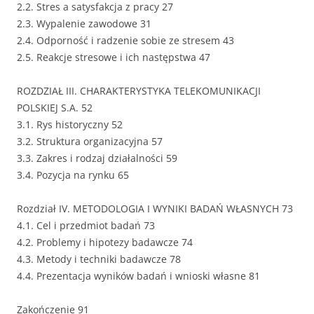
2.2. Stres a satysfakcja z pracy 27
2.3. Wypalenie zawodowe 31
2.4. Odporność i radzenie sobie ze stresem 43
2.5. Reakcje stresowe i ich następstwa 47
ROZDZIAŁ III. CHARAKTERYSTYKA TELEKOMUNIKACJI
POLSKIEJ S.A. 52
3.1. Rys historyczny 52
3.2. Struktura organizacyjna 57
3.3. Zakres i rodzaj działalności 59
3.4. Pozycja na rynku 65
Rozdział IV. METODOLOGIA I WYNIKI BADAŃ WŁASNYCH 73
4.1. Cel i przedmiot badań 73
4.2. Problemy i hipotezy badawcze 74
4.3. Metody i techniki badawcze 78
4.4. Prezentacja wyników badań i wnioski własne 81
Zakończenie 91