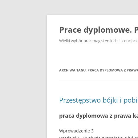
Przejdź
do
treści
Prace dyplomowe. P
Wielki wybór prac magisterskich i licencja
ARCHIWA TAGU:
PRACA DYPLOMOWA Z PRAW
Przestępstwo bójki i pob
praca dyplomowa z prawa k
Wprowadzenie 3