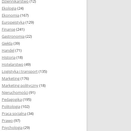
Dziennikarstwo
(12)
Ekologia
(24)
Ekonomia
(167)
Europeistyka
(129)
Finanse
(241)
Gastronomia
(22)
Giełda
(39)
Handel
(71)
Historia
(18)
Hotelarstwo
(49)
Logistyka i transport
(135)
Marketing
(176)
Marketing polityczny
(18)
Nieruchomości
(91)
Pedagogika
(195)
Politologia
(102)
Praca socjalna
(34)
Prawo
(97)
Psychologia
(29)