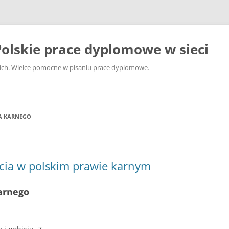
olskie prace dyplomowe w sieci
ckich. Wielce pomocne w pisaniu prace dyplomowe.
A KARNEGO
icia w polskim prawie karnym
arnego