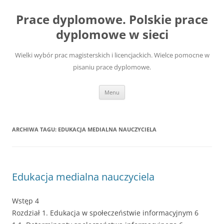
Przejdź
do
Prace dyplomowe. Polskie prace
treści
dyplomowe w sieci
Wielki wybór prac magisterskich i licencjackich. Wielce pomocne w
pisaniu prace dyplomowe.
Menu
ARCHIWA TAGU:
EDUKACJA MEDIALNA NAUCZYCIELA
Edukacja medialna nauczyciela
Wstęp 4
Rozdział 1. Edukacja w społeczeństwie informacyjnym 6