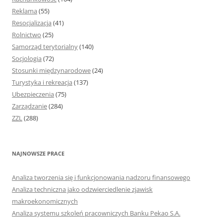
Reklama
(55)
Resocjalizacja
(41)
Rolnictwo
(25)
Samorząd terytorialny
(140)
Socjologia
(72)
Stosunki międzynarodowe
(24)
Turystyka i rekreacja
(137)
Ubezpieczenia
(75)
Zarządzanie
(284)
ZZL
(288)
NAJNOWSZE PRACE
Analiza tworzenia się i funkcjonowania nadzoru finansowego
Analiza techniczna jako odzwierciedlenie zjawisk
makroekonomicznych
Analiza systemu szkoleń pracowniczych Banku Pekao S.A.