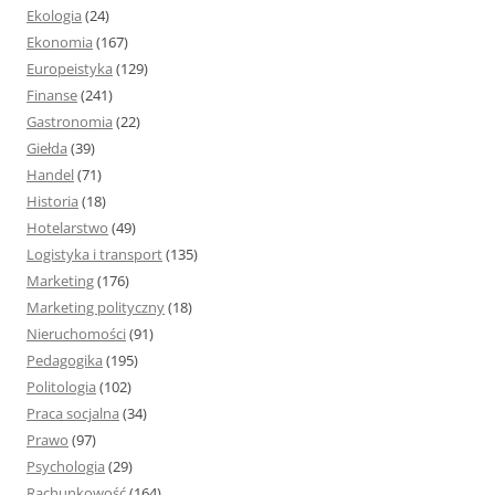
Ekologia
(24)
Ekonomia
(167)
Europeistyka
(129)
Finanse
(241)
Gastronomia
(22)
Giełda
(39)
Handel
(71)
Historia
(18)
Hotelarstwo
(49)
Logistyka i transport
(135)
Marketing
(176)
Marketing polityczny
(18)
Nieruchomości
(91)
Pedagogika
(195)
Politologia
(102)
Praca socjalna
(34)
Prawo
(97)
Psychologia
(29)
Rachunkowość
(164)