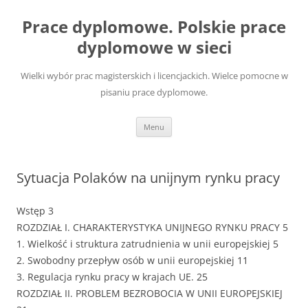
Przejdź
do
Prace dyplomowe. Polskie prace
treści
dyplomowe w sieci
Wielki wybór prac magisterskich i licencjackich. Wielce pomocne w
pisaniu prace dyplomowe.
Menu
Sytuacja Polaków na unijnym rynku pracy
Wstęp 3
ROZDZIAŁ I. CHARAKTERYSTYKA UNIJNEGO RYNKU PRACY 5
1. Wielkość i struktura zatrudnienia w unii europejskiej 5
2. Swobodny przepływ osób w unii europejskiej 11
3. Regulacja rynku pracy w krajach UE. 25
ROZDZIAŁ II. PROBLEM BEZROBOCIA W UNII EUROPEJSKIEJ