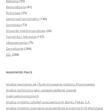
Reklama
(55)
Resocjalizacja
(41)
Rolnictwo
(25)
Samorząd terytorialny
(140)
Socjologia
(72)
Stosunki międzynarodowe
(24)
Turystyka i rekreacja
(137)
Ubezpieczenia
(75)
Zarządzanie
(284)
ZZL
(288)
NAJNOWSZE PRACE
Analiza tworzenia się i funkcjonowania nadzoru finansowego
Analiza techniczna jako odzwierciedlenie zjawisk
makroekonomicznych
Analiza systemu szkoleń pracowniczych Banku Pekao S.A.
Analiza systemu oceniania pracowników w instytucji US Warszawa