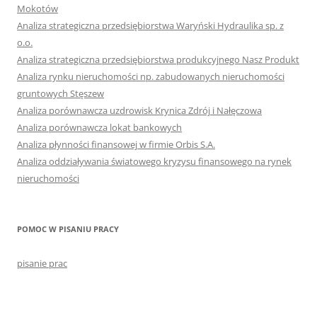
Mokotów
Analiza strategiczna przedsiębiorstwa Waryński Hydraulika sp. z
o.o.
Analiza strategiczna przedsiębiorstwa produkcyjnego Nasz Produkt
Analiza rynku nieruchomości np. zabudowanych nieruchomości
gruntowych Stęszew
Analiza porównawcza uzdrowisk Krynica Zdrój i Nałęczowa
Analiza porównawcza lokat bankowych
Analiza płynności finansowej w firmie Orbis S.A.
Analiza oddziaływania światowego kryzysu finansowego na rynek
nieruchomości
POMOC W PISANIU PRACY
pisanie prac