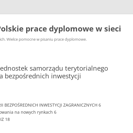
olskie prace dyplomowe w sieci
ckich. Wielce pomocne w pisaniu prace dyplomowe.
jednostek samorządu terytorialnego
a bezpośrednich inwestycji
II BEZPOŚREDNICH INWESTYCJI ZAGRANICZNYCH 6
towania na nowych rynkach 6
IZ 18