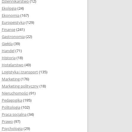
Dziennikarstwo
(12)
Ekologia
(24)
Ekonomia
(167)
Europeistyka
(129)
Finanse
(241)
Gastronomia
(22)
Giełda
(39)
Handel
(71)
Historia
(18)
Hotelarstwo
(49)
Logistyka i transport
(135)
Marketing
(176)
Marketing polityczny
(18)
Nieruchomości
(91)
Pedagogika
(195)
Politologia
(102)
Praca socjalna
(34)
Prawo
(97)
Psychologia
(29)