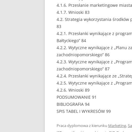
4.1.6. Przesłanie marketingowe miasta
4.1.7. Wnioski 83
4.2. Strategia wykorzystania środkó
83
4.2.1. Przesłanki wynikające z progra
Bałtyckiego” 84
4.2.2. Wytyczne wynikające z „Planu
zachodniopomorskiego” 86
4.2.3. Wytyczne wynikające z „Progr
zachodniopomorskiego” 87
4.2.4. Przesłanki wynikające ze „Strat
4.2.5. Wytyczne wynikające z „Progra
4.2.6. Wnioski 89
PODSUMOWANIE 91
BIBLIOGRAFIA 94
SPIS TABEL I WYKRESÓW 99
Praca dyplomowa z kierunku
Marketing
,
Sa