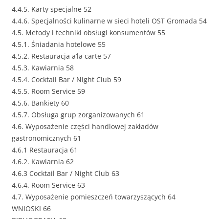
4.4.5. Karty specjalne 52
4.4.6. Specjalności kulinarne w sieci hoteli OST Gromada 54
4.5. Metody i techniki obsługi konsumentów 55
4.5.1. Śniadania hotelowe 55
4.5.2. Restauracja a’la carte 57
4.5.3. Kawiarnia 58
4.5.4. Cocktail Bar / Night Club 59
4.5.5. Room Service 59
4.5.6. Bankiety 60
4.5.7. Obsługa grup zorganizowanych 61
4.6. Wyposażenie części handlowej zakładów
gastronomicznych 61
4.6.1 Restauracja 61
4.6.2. Kawiarnia 62
4.6.3 Cocktail Bar / Night Club 63
4.6.4. Room Service 63
4.7. Wyposażenie pomieszczeń towarzyszących 64
WNIOSKI 66