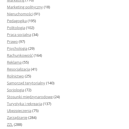
Marketing
(176)
Marketing polityczny
(18)
Nieruchomości
(91)
Pedagogika
(195)
Politologia
(102)
Praca socjalna
(34)
Prawo
(97)
Psychologia
(29)
Rachunkowość
(164)
Reklama
(55)
Resocjalizacja
(41)
Rolnictwo
(25)
Samorząd terytorialny
(140)
Socjologia
(72)
Stosunki międzynarodowe
(24)
Turystyka i rekreacja
(137)
Ubezpieczenia
(75)
Zarządzanie
(284)
ZZL
(288)