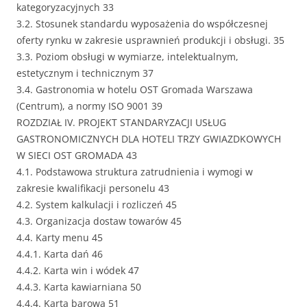
kategoryzacyjnych 33
3.2. Stosunek standardu wyposażenia do współczesnej
oferty rynku w zakresie usprawnień produkcji i obsługi. 35
3.3. Poziom obsługi w wymiarze, intelektualnym,
estetycznym i technicznym 37
3.4. Gastronomia w hotelu OST Gromada Warszawa
(Centrum), a normy ISO 9001 39
ROZDZIAŁ IV. PROJEKT STANDARYZACJI USŁUG
GASTRONOMICZNYCH DLA HOTELI TRZY GWIAZDKOWYCH
W SIECI OST GROMADA 43
4.1. Podstawowa struktura zatrudnienia i wymogi w
zakresie kwalifikacji personelu 43
4.2. System kalkulacji i rozliczeń 45
4.3. Organizacja dostaw towarów 45
4.4. Karty menu 45
4.4.1. Karta dań 46
4.4.2. Karta win i wódek 47
4.4.3. Karta kawiarniana 50
4.4.4. Karta barowa 51