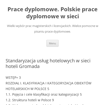
Przejdź
do
Prace dyplomowe. Polskie prace
treści
dyplomowe w sieci
Wielki wybór prac magisterskich i licencjackich. Wielce pomocne w
pisaniu prace dyplomowe.
Menu
Standaryzacja usług hotelowych w sieci
hoteli Gromada
WSTĘP+ 3
ROZDIAŁ I. KLASYFIKACJA I KATEGORYZACJA OBIEKTÓW
HOTELARSKICH W POLSCE 5
1.1. Pojęcia i cele klasyfikacji oraz kategoryzacji 5
1.2. Struktura hoteli w Polsce 9