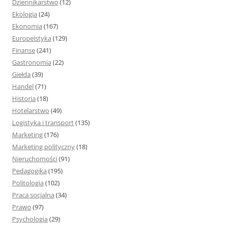
Dziennikarstwo
(12)
Ekologia
(24)
Ekonomia
(167)
Europeistyka
(129)
Finanse
(241)
Gastronomia
(22)
Giełda
(39)
Handel
(71)
Historia
(18)
Hotelarstwo
(49)
Logistyka i transport
(135)
Marketing
(176)
Marketing polityczny
(18)
Nieruchomości
(91)
Pedagogika
(195)
Politologia
(102)
Praca socjalna
(34)
Prawo
(97)
Psychologia
(29)