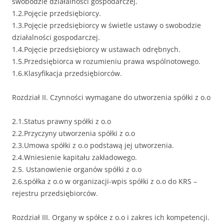
swobodzie działalności gospodarczej.
1.2.Pojęcie przedsiębiorcy.
1.3.Pojęcie przedsiębiorcy w świetle ustawy o swobodzie
działalności gospodarczej.
1.4.Pojęcie przedsiębiorcy w ustawach odrębnych.
1.5.Przedsiębiorca w rozumieniu prawa wspólnotowego.
1.6.Klasyfikacja przedsiębiorców.
Rozdział II. Czynności wymagane do utworzenia spółki z o.o
2.1.Status prawny spółki z o.o
2.2.Przyczyny utworzenia spółki z o.o
2.3.Umowa spółki z o.o podstawą jej utworzenia.
2.4.Wniesienie kapitału zakładowego.
2.5. Ustanowienie organów spółki z o.o
2.6.spółka z o.o w organizacji-wpis spółki z o.o do KRS –
rejestru przedsiębiorców.
Rozdział III. Organy w spółce z o.o i zakres ich kompetencji.