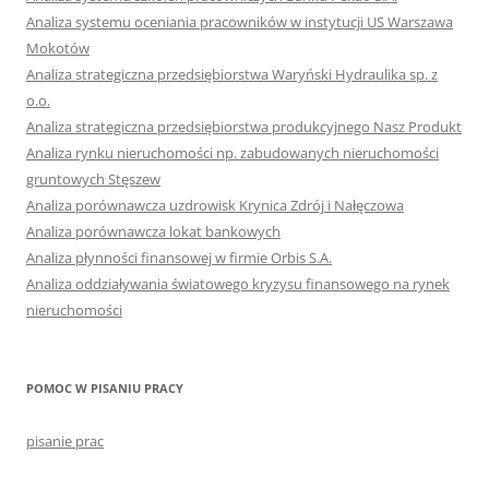
Analiza systemu oceniania pracowników w instytucji US Warszawa
Mokotów
Analiza strategiczna przedsiębiorstwa Waryński Hydraulika sp. z
o.o.
Analiza strategiczna przedsiębiorstwa produkcyjnego Nasz Produkt
Analiza rynku nieruchomości np. zabudowanych nieruchomości
gruntowych Stęszew
Analiza porównawcza uzdrowisk Krynica Zdrój i Nałęczowa
Analiza porównawcza lokat bankowych
Analiza płynności finansowej w firmie Orbis S.A.
Analiza oddziaływania światowego kryzysu finansowego na rynek
nieruchomości
POMOC W PISANIU PRACY
pisanie prac