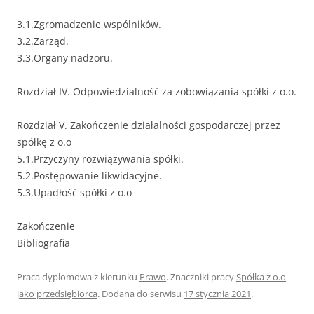
3.1.Zgromadzenie wspólników.
3.2.Zarząd.
3.3.Organy nadzoru.
Rozdział IV. Odpowiedzialność za zobowiązania spółki z o.o.
Rozdział V. Zakończenie działalności gospodarczej przez
spółkę z o.o
5.1.Przyczyny rozwiązywania spółki.
5.2.Postępowanie likwidacyjne.
5.3.Upadłość spółki z o.o
Zakończenie
Bibliografia
Praca dyplomowa z kierunku
Prawo
. Znaczniki pracy
Spółka z o.o
jako przedsiębiorca
. Dodana do serwisu
17 stycznia 2021
.