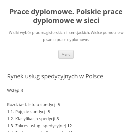
Przejdź
do
Prace dyplomowe. Polskie prace
treści
dyplomowe w sieci
Wielki wybór prac magisterskich i licencjackich. Wielce pomocne w
pisaniu prace dyplomowe.
Menu
Rynek usług spedycyjnych w Polsce
Wstęp 3
Rozdział I. Istota spedycji 5
1.1. Pojęcie spedycji 5
1.2. Klasyfikacja spedycji 8
1.3. Zakres usługi spedycyjnej 12