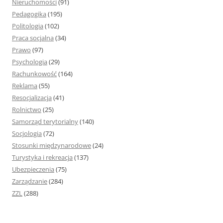
Nieruchomości
(91)
Pedagogika
(195)
Politologia
(102)
Praca socjalna
(34)
Prawo
(97)
Psychologia
(29)
Rachunkowość
(164)
Reklama
(55)
Resocjalizacja
(41)
Rolnictwo
(25)
Samorząd terytorialny
(140)
Socjologia
(72)
Stosunki międzynarodowe
(24)
Turystyka i rekreacja
(137)
Ubezpieczenia
(75)
Zarządzanie
(284)
ZZL
(288)