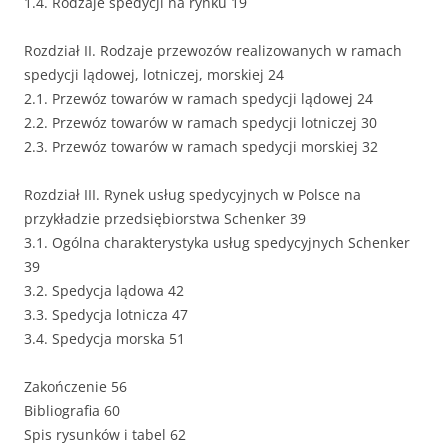
1.4. Rodzaje spedycji na rynku 19
Rozdział II. Rodzaje przewozów realizowanych w ramach
spedycji lądowej, lotniczej, morskiej 24
2.1. Przewóz towarów w ramach spedycji lądowej 24
2.2. Przewóz towarów w ramach spedycji lotniczej 30
2.3. Przewóz towarów w ramach spedycji morskiej 32
Rozdział III. Rynek usług spedycyjnych w Polsce na
przykładzie przedsiębiorstwa Schenker 39
3.1. Ogólna charakterystyka usług spedycyjnych Schenker
39
3.2. Spedycja lądowa 42
3.3. Spedycja lotnicza 47
3.4. Spedycja morska 51
Zakończenie 56
Bibliografia 60
Spis rysunków i tabel 62