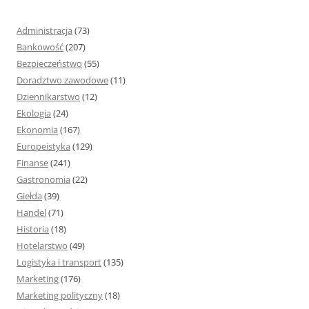
a
j
Administracja
(73)
:
Bankowość
(207)
Bezpieczeństwo
(55)
Doradztwo zawodowe
(11)
Dziennikarstwo
(12)
Ekologia
(24)
Ekonomia
(167)
Europeistyka
(129)
Finanse
(241)
Gastronomia
(22)
Giełda
(39)
Handel
(71)
Historia
(18)
Hotelarstwo
(49)
Logistyka i transport
(135)
Marketing
(176)
Marketing polityczny
(18)