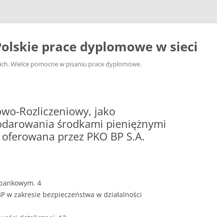
olskie prace dyplomowe w sieci
ckich. Wielce pomocne w pisaniu prace dyplomowe.
wo-Rozliczeniowy, jako
darowania środkami pieniężnymi
oferowana przez PKO BP S.A.
 bankowym. 4
BP w zakresie bezpieczeństwa w działalności