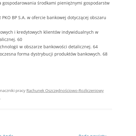
 gospodarowania środkami pieniężnymi gospodarstw
R PKO BP S.A. w ofercie bankowej dotyczącej obszaru
ytowych i kredytowych klientów indywidualnych w
licznej. 60
chnologii w obszarze bankowości detalicznej. 64
woczesna forma dystrybucji produktów bankowych. 68
Znaczniki pracy
Rachunek Oszczędnościowo-Rozliczeniowy
.