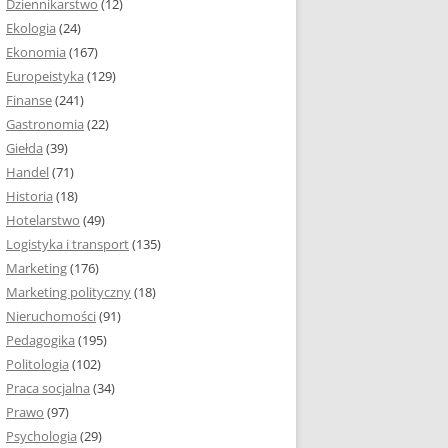
Dziennikarstwo
(12)
Ekologia
(24)
Ekonomia
(167)
Europeistyka
(129)
Finanse
(241)
Gastronomia
(22)
Giełda
(39)
Handel
(71)
Historia
(18)
Hotelarstwo
(49)
Logistyka i transport
(135)
Marketing
(176)
Marketing polityczny
(18)
Nieruchomości
(91)
Pedagogika
(195)
Politologia
(102)
Praca socjalna
(34)
Prawo
(97)
Psychologia
(29)