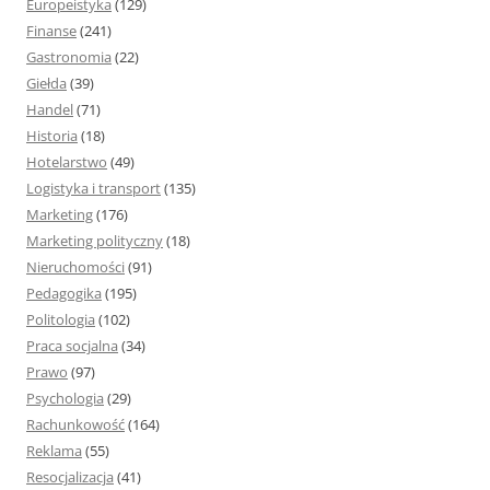
Europeistyka
(129)
Finanse
(241)
Gastronomia
(22)
Giełda
(39)
Handel
(71)
Historia
(18)
Hotelarstwo
(49)
Logistyka i transport
(135)
Marketing
(176)
Marketing polityczny
(18)
Nieruchomości
(91)
Pedagogika
(195)
Politologia
(102)
Praca socjalna
(34)
Prawo
(97)
Psychologia
(29)
Rachunkowość
(164)
Reklama
(55)
Resocjalizacja
(41)