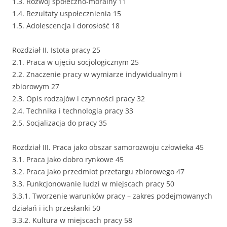
1.3. Rozwój społeczno-moralny 11
1.4. Rezultaty uspołecznienia 15
1.5. Adolescencja i dorosłość 18
Rozdział II. Istota pracy 25
2.1. Praca w ujęciu socjologicznym 25
2.2. Znaczenie pracy w wymiarze indywidualnym i
zbiorowym 27
2.3. Opis rodzajów i czynności pracy 32
2.4. Technika i technologia pracy 33
2.5. Socjalizacja do pracy 35
Rozdział III. Praca jako obszar samorozwoju człowieka 45
3.1. Praca jako dobro rynkowe 45
3.2. Praca jako przedmiot przetargu zbiorowego 47
3.3. Funkcjonowanie ludzi w miejscach pracy 50
3.3.1. Tworzenie warunków pracy – zakres podejmowanych
działań i ich przesłanki 50
3.3.2. Kultura w miejscach pracy 58