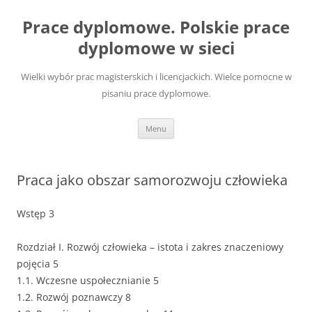
Przejdź
do
Prace dyplomowe. Polskie prace
treści
dyplomowe w sieci
Wielki wybór prac magisterskich i licencjackich. Wielce pomocne w
pisaniu prace dyplomowe.
Menu
Praca jako obszar samorozwoju człowieka
Wstęp 3
Rozdział I. Rozwój człowieka – istota i zakres znaczeniowy
pojęcia 5
1.1. Wczesne uspołecznianie 5
1.2. Rozwój poznawczy 8