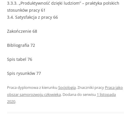
3.3.3. „Produktywność dzięki ludziom” – praktyka polskich
stosunków pracy 61
3.4. Satysfakcja z pracy 66
Zakończenie 68
Bibliografia 72
Spis tabel 76
Spis rysunków 77
Praca dyplomowa z kierunku
Socjologia
. Znaczniki pracy
Praca jako
obszar samorozwoju człowieka
. Dodana do serwisu
1 listopada
2020
.