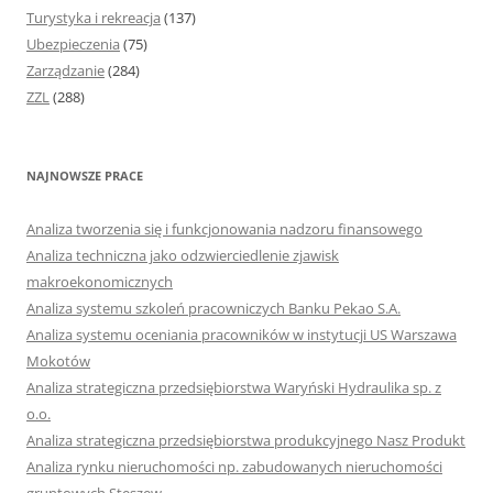
Turystyka i rekreacja
(137)
Ubezpieczenia
(75)
Zarządzanie
(284)
ZZL
(288)
NAJNOWSZE PRACE
Analiza tworzenia się i funkcjonowania nadzoru finansowego
Analiza techniczna jako odzwierciedlenie zjawisk
makroekonomicznych
Analiza systemu szkoleń pracowniczych Banku Pekao S.A.
Analiza systemu oceniania pracowników w instytucji US Warszawa
Mokotów
Analiza strategiczna przedsiębiorstwa Waryński Hydraulika sp. z
o.o.
Analiza strategiczna przedsiębiorstwa produkcyjnego Nasz Produkt
Analiza rynku nieruchomości np. zabudowanych nieruchomości