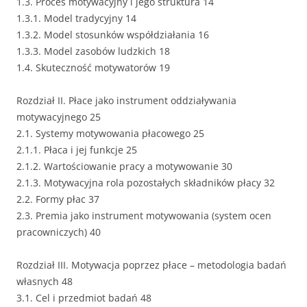
1.3. Proces motywacyjny i jego struktura 14
1.3.1. Model tradycyjny 14
1.3.2. Model stosunków współdziałania 16
1.3.3. Model zasobów ludzkich 18
1.4. Skuteczność motywatorów 19
Rozdział II. Płace jako instrument oddziaływania
motywacyjnego 25
2.1. Systemy motywowania płacowego 25
2.1.1. Płaca i jej funkcje 25
2.1.2. Wartościowanie pracy a motywowanie 30
2.1.3. Motywacyjna rola pozostałych składników płacy 32
2.2. Formy płac 37
2.3. Premia jako instrument motywowania (system ocen
pracowniczych) 40
Rozdział III. Motywacja poprzez płace – metodologia badań
własnych 48
3.1. Cel i przedmiot badań 48