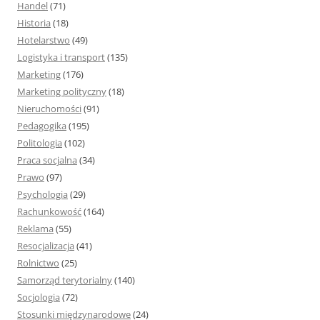
Handel
(71)
Historia
(18)
Hotelarstwo
(49)
Logistyka i transport
(135)
Marketing
(176)
Marketing polityczny
(18)
Nieruchomości
(91)
Pedagogika
(195)
Politologia
(102)
Praca socjalna
(34)
Prawo
(97)
Psychologia
(29)
Rachunkowość
(164)
Reklama
(55)
Resocjalizacja
(41)
Rolnictwo
(25)
Samorząd terytorialny
(140)
Socjologia
(72)
Stosunki międzynarodowe
(24)