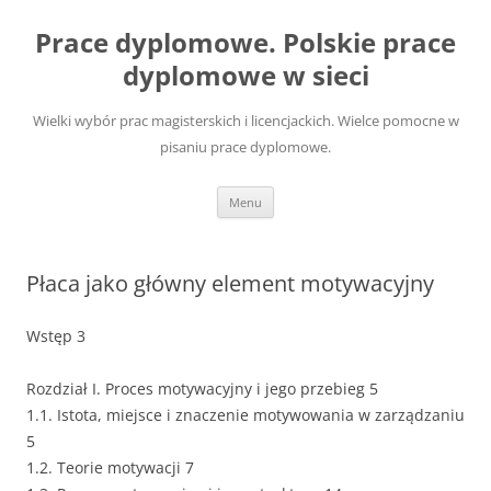
Przejdź
do
Prace dyplomowe. Polskie prace
treści
dyplomowe w sieci
Wielki wybór prac magisterskich i licencjackich. Wielce pomocne w
pisaniu prace dyplomowe.
Menu
Płaca jako główny element motywacyjny
Wstęp 3
Rozdział I. Proces motywacyjny i jego przebieg 5
1.1. Istota, miejsce i znaczenie motywowania w zarządzaniu
5
1.2. Teorie motywacji 7