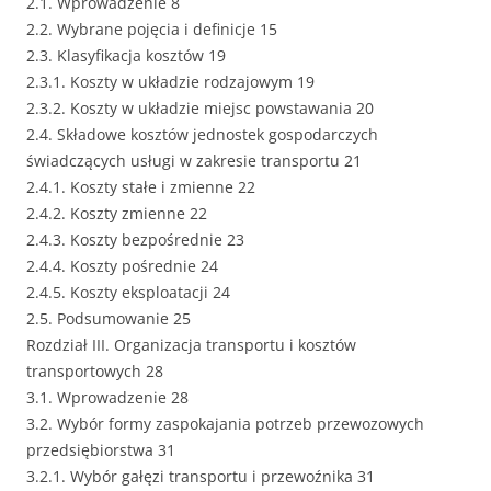
2.1. Wprowadzenie 8
2.2. Wybrane pojęcia i definicje 15
2.3. Klasyfikacja kosztów 19
2.3.1. Koszty w układzie rodzajowym 19
2.3.2. Koszty w układzie miejsc powstawania 20
2.4. Składowe kosztów jednostek gospodarczych
świadczących usługi w zakresie transportu 21
2.4.1. Koszty stałe i zmienne 22
2.4.2. Koszty zmienne 22
2.4.3. Koszty bezpośrednie 23
2.4.4. Koszty pośrednie 24
2.4.5. Koszty eksploatacji 24
2.5. Podsumowanie 25
Rozdział III. Organizacja transportu i kosztów
transportowych 28
3.1. Wprowadzenie 28
3.2. Wybór formy zaspokajania potrzeb przewozowych
przedsiębiorstwa 31
3.2.1. Wybór gałęzi transportu i przewoźnika 31