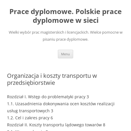
Przejdź
do
Prace dyplomowe. Polskie prace
treści
dyplomowe w sieci
Wielki wybór prac magisterskich i licencjackich. Wielce pomocne w
pisaniu prace dyplomowe.
Menu
Organizacja i koszty transportu w
przedsiębiorstwie
Rozdział I. Wstęp do problematyki pracy 3
1.1. Uzasadnienia dokonywania ocen kosztów realizacji
usług transportowych 3
1.2. Cel i zakres pracy 6
Rozdział II. Koszty transportu lądowego towarów 8