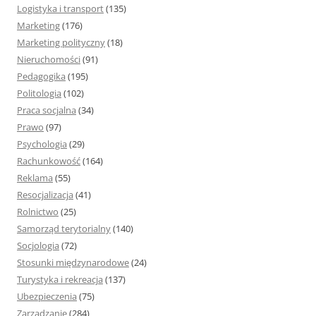
Logistyka i transport
(135)
Marketing
(176)
Marketing polityczny
(18)
Nieruchomości
(91)
Pedagogika
(195)
Politologia
(102)
Praca socjalna
(34)
Prawo
(97)
Psychologia
(29)
Rachunkowość
(164)
Reklama
(55)
Resocjalizacja
(41)
Rolnictwo
(25)
Samorząd terytorialny
(140)
Socjologia
(72)
Stosunki międzynarodowe
(24)
Turystyka i rekreacja
(137)
Ubezpieczenia
(75)
Zarządzanie
(284)