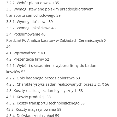
3.2.2. Wybór planu dowozu 35
3.3. Wymogi stawiane polskim przedsiębiorstwom
transportu samochodowego 39
3.3.1. Wymogi ilościowe 39
3.3.2. Wymogi jakościowe 45
3.4. Podsumowanie 46
Rozdział IV. Analiza kosztów w Zakładach Ceramicznych X
49
4.1. Wprowadzenie 49
4.2. Prezentacja firmy 52
4.2.1. Wybór i uzasadnienie wyboru firmy do badań
kosztów 52
4.2.2. Opis badanego przedsiębiorstwa 53
4.2.3. Charakterystyka zadań realizowanych przez Z.C. X 56
4.3. Koszty realizacji zadań logistycznych 58
4.3.1. Koszty produkcji 58
4.3.2. Koszty transportu technologicznego 58
43.3. Koszty magazynowania 59
4.3.4. Doświadczenia załogi 59