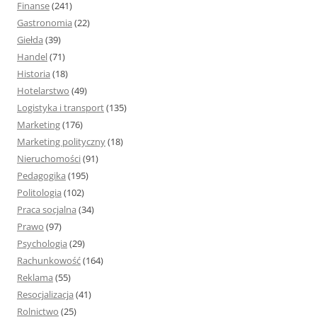
Finanse
(241)
Gastronomia
(22)
Giełda
(39)
Handel
(71)
Historia
(18)
Hotelarstwo
(49)
Logistyka i transport
(135)
Marketing
(176)
Marketing polityczny
(18)
Nieruchomości
(91)
Pedagogika
(195)
Politologia
(102)
Praca socjalna
(34)
Prawo
(97)
Psychologia
(29)
Rachunkowość
(164)
Reklama
(55)
Resocjalizacja
(41)
Rolnictwo
(25)