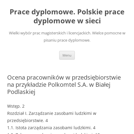
Przejdź
do
Prace dyplomowe. Polskie prace
treści
dyplomowe w sieci
Wielki wybór prac magisterskich i licencjackich. Wielce pomocne w
pisaniu prace dyplomowe.
Menu
Ocena pracowników w przedsiębiorstwie
na przykładzie Polkomtel S.A. w Białej
Podlaskiej
Wstęp. 2
Rozdział I. Zarządzanie zasobami ludzkimi w
przedsiębiorstwie. 4
1.1. Istota zarządzania zasobami ludzkimi. 4