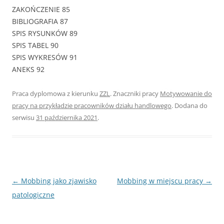
ZAKOŃCZENIE 85
BIBLIOGRAFIA 87
SPIS RYSUNKÓW 89
SPIS TABEL 90
SPIS WYKRESÓW 91
ANEKS 92
Praca dyplomowa z kierunku
ZZL
. Znaczniki pracy
Motywowanie do
pracy na przykładzie pracowników działu handlowego
. Dodana do
serwisu
31 października 2021
.
Nawigacja
←
Mobbing jako zjawisko
Mobbing w miejscu pracy
→
wpisu
patologiczne