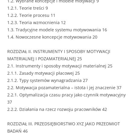
1.2. Wybrane koncepcje i modele motywacji 9
1.2.1. Teorie treści 9
1.2.2. Teorie procesu 11
1.2.3. Teoria wzmocnienia 12
1.3. Tradycyjne modele systemu motywowania 16
1.4. Nowoczesne koncepcje motywowania 20
ROZDZIAŁ II. INSTRUMENTY I SPOSOBY MOTYWACJI
MATERIALNEJ I POZAMATERIALNEJ 25
2.1. Instrumenty i sposoby motywacji materialnej 25
2.1.1. Zasady motywacji płacowej 25
2.1.2. Typy systemów wynagradzania 27
2.2. Motywacja pozamaterialna – istota i jej znaczenie 37
2.2.1. Optymalizacja czasu pracy jako czynnik motywacyjny
37
2.2.2. Działania na rzecz rozwoju pracowników 42
ROZDZIAŁ III. PRZEDSIĘBIORSTWO XYZ JAKO PRZEDMIOT
BADAŃ 46