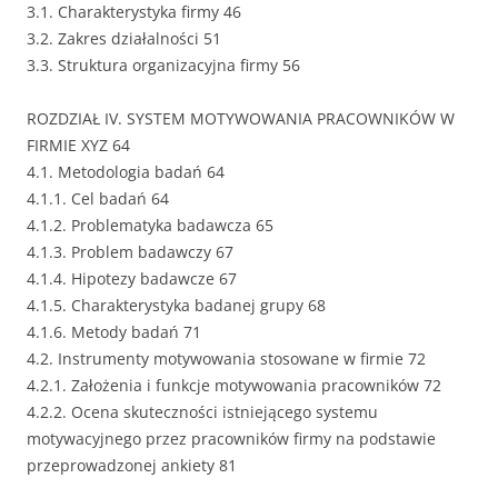
3.1. Charakterystyka firmy 46
3.2. Zakres działalności 51
3.3. Struktura organizacyjna firmy 56
ROZDZIAŁ IV. SYSTEM MOTYWOWANIA PRACOWNIKÓW W
FIRMIE XYZ 64
4.1. Metodologia badań 64
4.1.1. Cel badań 64
4.1.2. Problematyka badawcza 65
4.1.3. Problem badawczy 67
4.1.4. Hipotezy badawcze 67
4.1.5. Charakterystyka badanej grupy 68
4.1.6. Metody badań 71
4.2. Instrumenty motywowania stosowane w firmie 72
4.2.1. Założenia i funkcje motywowania pracowników 72
4.2.2. Ocena skuteczności istniejącego systemu
motywacyjnego przez pracowników firmy na podstawie
przeprowadzonej ankiety 81