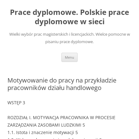
Przejdź
do
Prace dyplomowe. Polskie prace
treści
dyplomowe w sieci
Wielki wybór prac magisterskich i licencjackich. Wielce pomocne w
pisaniu prace dyplomowe.
Menu
Motywowanie do pracy na przykładzie
pracowników działu handlowego
WSTĘP 3
ROZDZIAŁ I. MOTYWACJA PRACOWNIKA W PROCESIE
ZARZĄDZANIA ZASOBAMI LUDZKIMI 5
1.1. Istota i znaczenie motywacji 5