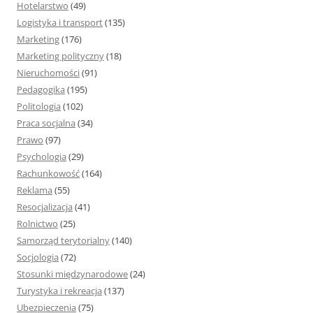
Hotelarstwo
(49)
Logistyka i transport
(135)
Marketing
(176)
Marketing polityczny
(18)
Nieruchomości
(91)
Pedagogika
(195)
Politologia
(102)
Praca socjalna
(34)
Prawo
(97)
Psychologia
(29)
Rachunkowość
(164)
Reklama
(55)
Resocjalizacja
(41)
Rolnictwo
(25)
Samorząd terytorialny
(140)
Socjologia
(72)
Stosunki międzynarodowe
(24)
Turystyka i rekreacja
(137)
Ubezpieczenia
(75)