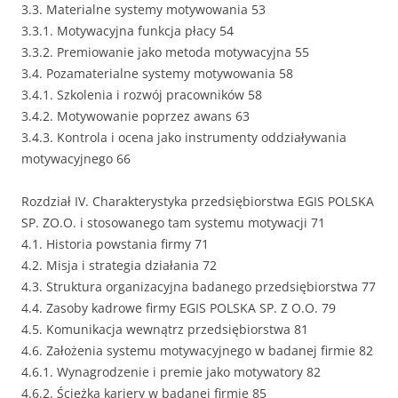
3.3. Materialne systemy motywowania 53
3.3.1. Motywacyjna funkcja płacy 54
3.3.2. Premiowanie jako metoda motywacyjna 55
3.4. Pozamaterialne systemy motywowania 58
3.4.1. Szkolenia i rozwój pracowników 58
3.4.2. Motywowanie poprzez awans 63
3.4.3. Kontrola i ocena jako instrumenty oddziaływania
motywacyjnego 66
Rozdział IV. Charakterystyka przedsiębiorstwa EGIS POLSKA
SP. ZO.O. i stosowanego tam systemu motywacji 71
4.1. Historia powstania firmy 71
4.2. Misja i strategia działania 72
4.3. Struktura organizacyjna badanego przedsiębiorstwa 77
4.4. Zasoby kadrowe firmy EGIS POLSKA SP. Z O.O. 79
4.5. Komunikacja wewnątrz przedsiębiorstwa 81
4.6. Założenia systemu motywacyjnego w badanej firmie 82
4.6.1. Wynagrodzenie i premie jako motywatory 82
4.6.2. Ścieżka kariery w badanej firmie 85