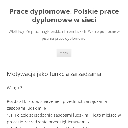
Przejdź
do
Prace dyplomowe. Polskie prace
treści
dyplomowe w sieci
Wielki wybór prac magisterskich i licencjackich. Wielce pomocne w
pisaniu prace dyplomowe.
Menu
Motywacja jako funkcja zarządzania
Wstęp 2
Rozdział I. Istota, znaczenie i przedmiot zarządzania
zasobami ludzkimi 6
1.1. Pojęcie zarządzania zasobami ludzkimi i jego miejsce w
procesie zarządzania przedsiębiorstwem 6