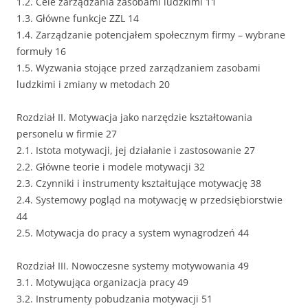
1.2. Cele zarządzania zasobami ludzkimi 11
1.3. Główne funkcje ZZL 14
1.4. Zarządzanie potencjałem społecznym firmy – wybrane
formuły 16
1.5. Wyzwania stojące przed zarządzaniem zasobami
ludzkimi i zmiany w metodach 20
Rozdział II. Motywacja jako narzędzie kształtowania
personelu w firmie 27
2.1. Istota motywacji, jej działanie i zastosowanie 27
2.2. Główne teorie i modele motywacji 32
2.3. Czynniki i instrumenty kształtujące motywację 38
2.4. Systemowy pogląd na motywację w przedsiębiorstwie
44
2.5. Motywacja do pracy a system wynagrodzeń 44
Rozdział III. Nowoczesne systemy motywowania 49
3.1. Motywująca organizacja pracy 49
3.2. Instrumenty pobudzania motywacji 51