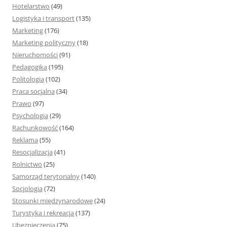
Hotelarstwo
(49)
Logistyka i transport
(135)
Marketing
(176)
Marketing polityczny
(18)
Nieruchomości
(91)
Pedagogika
(195)
Politologia
(102)
Praca socjalna
(34)
Prawo
(97)
Psychologia
(29)
Rachunkowość
(164)
Reklama
(55)
Resocjalizacja
(41)
Rolnictwo
(25)
Samorząd terytorialny
(140)
Socjologia
(72)
Stosunki międzynarodowe
(24)
Turystyka i rekreacja
(137)
Ubezpieczenia
(75)