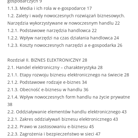
gospodarczych 9
1.1.3. Media i ich rola w e-gospodarce 17
1.2. Zalety i wady nowoczesnych rozwiązań biznesowych.
Narzędzia wykorzystywane w nowoczesnym handlu 22
1.2.1. Podstawowe narzędzia handlowca 22
1.2.2. Wpływ narzędzi na czas działania handlowca 24
1.2.3. Koszty nowoczesnych narzędzi a e-gospodarka 26
Rozdział II. BIZNES ELEKTRONICZNY 28
2.1. Handel elektroniczny – charakterystyka 28
2.1.1. Etapy rozwoju biznesu elektronicznego na świecie 28
2.1.2. Podstawowe rodzaje e-biznes 34
2.1.3. Obecność e-biznesu w handlu 36
2.1.4. Wpływ nowoczesnych form handlu na życie prywatne
38
2.2. Oddziaływanie elementów handlu elektronicznego 43
2.2.1. Zakres oddziaływań biznesu elektronicznego 43
2.2.2. Prawo w zastosowaniu e-biznesu 45
2.2.3. Zagrożenia i bezpieczeństwo w sieci 47