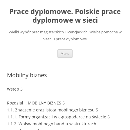
Przejdź
do
Prace dyplomowe. Polskie prace
treści
dyplomowe w sieci
Wielki wybór prac magisterskich i licencjackich. Wielce pomocne w
pisaniu prace dyplomowe.
Menu
Mobilny biznes
Wstęp 3
Rozdział I. MOBILNY BIZNES 5
1.1. Znaczenie oraz istota mobilnego biznesu 5
1.1.1. Formy organizacji w e-gospodarce na świecie 6
1.1.2. Wpływ mobilnego handlu w strukturach