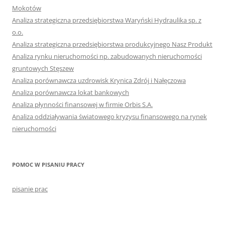
Mokotów
Analiza strategiczna przedsiębiorstwa Waryński Hydraulika sp. z
o.o.
Analiza strategiczna przedsiębiorstwa produkcyjnego Nasz Produkt
Analiza rynku nieruchomości np. zabudowanych nieruchomości
gruntowych Stęszew
Analiza porównawcza uzdrowisk Krynica Zdrój i Nałęczowa
Analiza porównawcza lokat bankowych
Analiza płynności finansowej w firmie Orbis S.A.
Analiza oddziaływania światowego kryzysu finansowego na rynek
nieruchomości
POMOC W PISANIU PRACY
pisanie prac