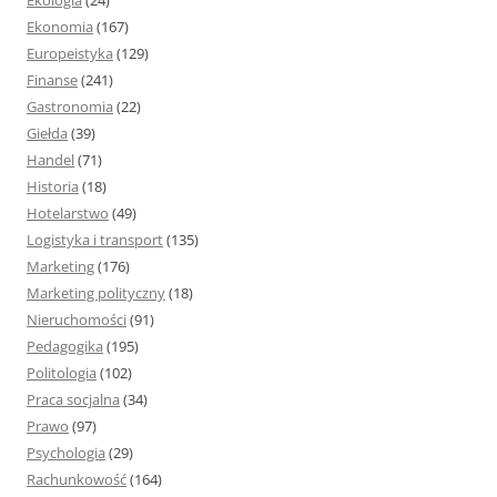
Ekologia
(24)
Ekonomia
(167)
Europeistyka
(129)
Finanse
(241)
Gastronomia
(22)
Giełda
(39)
Handel
(71)
Historia
(18)
Hotelarstwo
(49)
Logistyka i transport
(135)
Marketing
(176)
Marketing polityczny
(18)
Nieruchomości
(91)
Pedagogika
(195)
Politologia
(102)
Praca socjalna
(34)
Prawo
(97)
Psychologia
(29)
Rachunkowość
(164)