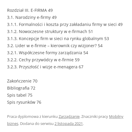
Rozdział III. E-FIRMA 49
3.1. Narodziny e-firmy 49
3.1.1. Formalności i koszta przy zakładaniu firmy w sieci 49
3.1.2. Nowoczesne struktury w e-firmach 51
3.1.3. Koncepcje firm w sieci na rynku globalnym 53
3.2. Lider w e-firmie – kierownik czy wizjoner? 54
3.2.1. Współczesne formy zarządzania 54
3.2.2. Cechy przywódcy w e-firmie 59
3.2.3. Przyszłość i wizje e-menagera 67
Zakończenie 70
Bibliografia 72
Spis tabel 75
Spis rysunków 76
Praca dyplomowa z kierunku
Zarządzanie
. Znaczniki pracy
Mobilny
biznes
. Dodana do serwisu
2 listopada 2021
.