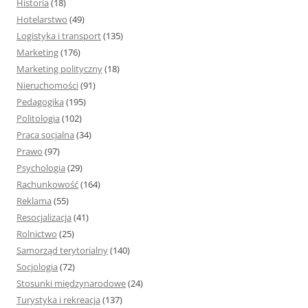
Historia
(18)
Hotelarstwo
(49)
Logistyka i transport
(135)
Marketing
(176)
Marketing polityczny
(18)
Nieruchomości
(91)
Pedagogika
(195)
Politologia
(102)
Praca socjalna
(34)
Prawo
(97)
Psychologia
(29)
Rachunkowość
(164)
Reklama
(55)
Resocjalizacja
(41)
Rolnictwo
(25)
Samorząd terytorialny
(140)
Socjologia
(72)
Stosunki międzynarodowe
(24)
Turystyka i rekreacja
(137)