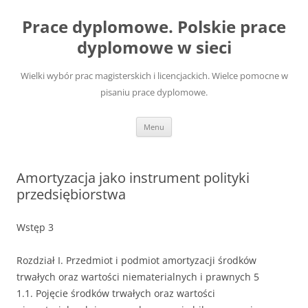
Przejdź
do
Prace dyplomowe. Polskie prace
treści
dyplomowe w sieci
Wielki wybór prac magisterskich i licencjackich. Wielce pomocne w
pisaniu prace dyplomowe.
Menu
Amortyzacja jako instrument polityki
przedsiębiorstwa
Wstęp 3
Rozdział I. Przedmiot i podmiot amortyzacji środków
trwałych oraz wartości niematerialnych i prawnych 5
1.1. Pojęcie środków trwałych oraz wartości