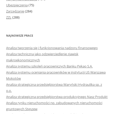
Ubezpieczenia
(75)
Zarządzanie
(284)
ZZL
(288)
NAJNOWSZE PRACE
Analiza tworzenia się i funkcjonowania nadzoru finansowego
Analiza techniczna jako odzwierciedlenie zjawisk
makroekonomicznych
Analiza systemu szkoleń pracowniczych Banku Pekao S.A.
Analiza systemu oceniania pracowników w instytucji US Warszawa
Mokotów
Analiza strategiczna przedsiębiorstwa Waryński Hydraulika sp. z
o.o.
Analiza strategiczna przedsiębiorstwa produkcyjnego Nasz Produkt
Analiza rynku nieruchomości np. zabudowanych nieruchomości
gruntowych Stęszew