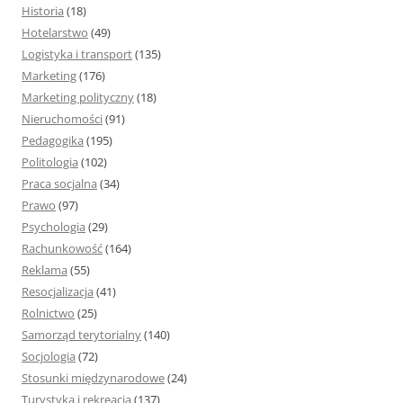
Historia
(18)
Hotelarstwo
(49)
Logistyka i transport
(135)
Marketing
(176)
Marketing polityczny
(18)
Nieruchomości
(91)
Pedagogika
(195)
Politologia
(102)
Praca socjalna
(34)
Prawo
(97)
Psychologia
(29)
Rachunkowość
(164)
Reklama
(55)
Resocjalizacja
(41)
Rolnictwo
(25)
Samorząd terytorialny
(140)
Socjologia
(72)
Stosunki międzynarodowe
(24)
Turystyka i rekreacja
(137)