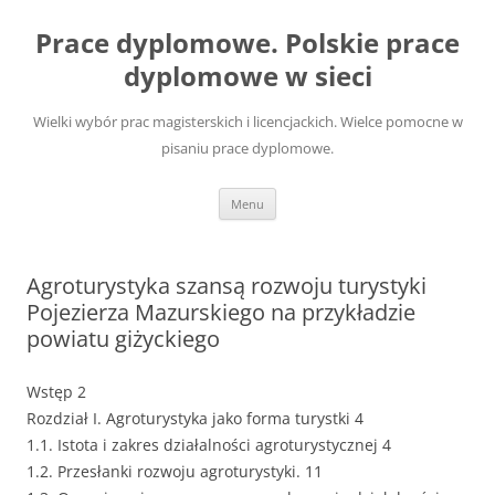
Przejdź
do
Prace dyplomowe. Polskie prace
treści
dyplomowe w sieci
Wielki wybór prac magisterskich i licencjackich. Wielce pomocne w
pisaniu prace dyplomowe.
Menu
Agroturystyka szansą rozwoju turystyki
Pojezierza Mazurskiego na przykładzie
powiatu giżyckiego
Wstęp 2
Rozdział I. Agroturystyka jako forma turystki 4
1.1. Istota i zakres działalności agroturystycznej 4
1.2. Przesłanki rozwoju agroturystyki. 11