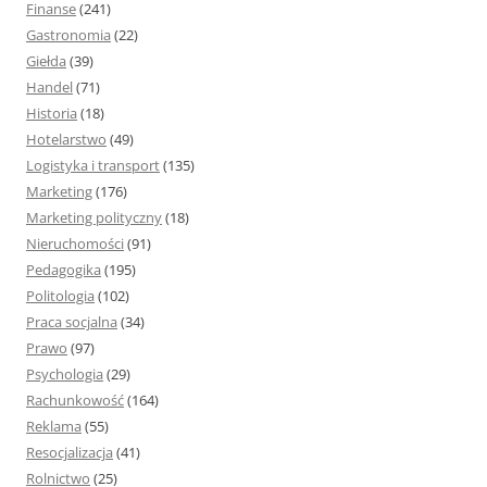
Finanse
(241)
Gastronomia
(22)
Giełda
(39)
Handel
(71)
Historia
(18)
Hotelarstwo
(49)
Logistyka i transport
(135)
Marketing
(176)
Marketing polityczny
(18)
Nieruchomości
(91)
Pedagogika
(195)
Politologia
(102)
Praca socjalna
(34)
Prawo
(97)
Psychologia
(29)
Rachunkowość
(164)
Reklama
(55)
Resocjalizacja
(41)
Rolnictwo
(25)