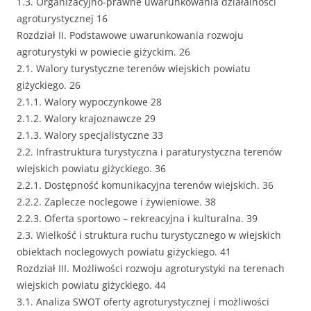
1.3. Organizacyjno-prawne uwarunkowania działalności
agroturystycznej 16
Rozdział II. Podstawowe uwarunkowania rozwoju
agroturystyki w powiecie giżyckim. 26
2.1. Walory turystyczne terenów wiejskich powiatu
giżyckiego. 26
2.1.1. Walory wypoczynkowe 28
2.1.2. Walory krajoznawcze 29
2.1.3. Walory specjalistyczne 33
2.2. Infrastruktura turystyczna i paraturystyczna terenów
wiejskich powiatu giżyckiego. 36
2.2.1. Dostępność komunikacyjna terenów wiejskich. 36
2.2.2. Zaplecze noclegowe i żywieniowe. 38
2.2.3. Oferta sportowo – rekreacyjna i kulturalna. 39
2.3. Wielkość i struktura ruchu turystycznego w wiejskich
obiektach noclegowych powiatu giżyckiego. 41
Rozdział III. Możliwości rozwoju agroturystyki na terenach
wiejskich powiatu giżyckiego. 44
3.1. Analiza SWOT oferty agroturystycznej i możliwości