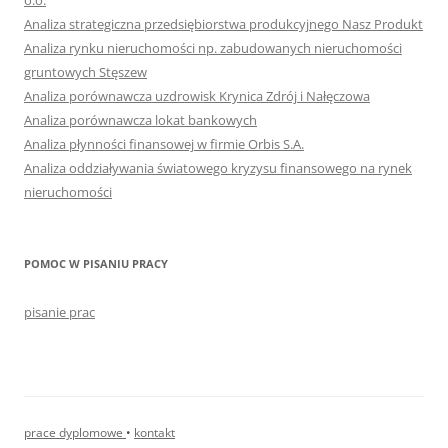
o.o.
Analiza strategiczna przedsiębiorstwa produkcyjnego Nasz Produkt
Analiza rynku nieruchomości np. zabudowanych nieruchomości
gruntowych Stęszew
Analiza porównawcza uzdrowisk Krynica Zdrój i Nałęczowa
Analiza porównawcza lokat bankowych
Analiza płynności finansowej w firmie Orbis S.A.
Analiza oddziaływania światowego kryzysu finansowego na rynek
nieruchomości
POMOC W PISANIU PRACY
pisanie prac
prace dyplomowe
•
kontakt