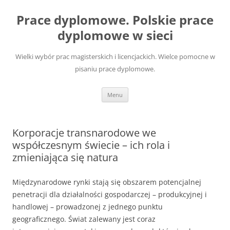
Przejdź
do
Prace dyplomowe. Polskie prace
treści
dyplomowe w sieci
Wielki wybór prac magisterskich i licencjackich. Wielce pomocne w
pisaniu prace dyplomowe.
Menu
Korporacje transnarodowe we
współczesnym świecie – ich rola i
zmieniająca się natura
Międzynarodowe rynki stają się obszarem potencjalnej
penetracji dla działalności gospodarczej – produkcyjnej i
handlowej – prowadzonej z jednego punktu
geograficznego. Świat zalewany jest coraz