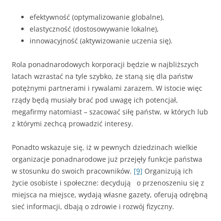
efektywność (optymalizowanie globalne),
elastyczność (dostosowywanie lokalne),
innowacyjność (aktywizowanie uczenia się).
Rola ponadnarodowych korporacji będzie w najbliższych
latach wzrastać na tyle szybko, że staną się dla państw
potężnymi partnerami i rywalami zarazem. W istocie więc
rządy będą musiały brać pod uwagę ich potencjał,
megafirmy natomiast – szacować siłę państw, w których lub
z którymi zechcą prowadzić interesy.
Ponadto wskazuje się, iż w pewnych dziedzinach wielkie
organizacje ponadnarodowe już przejęły funkcje państwa
w stosunku do swoich pracowników.
[9]
Organizują ich
życie osobiste i społeczne: decydują o przenoszeniu się z
miejsca na miejsce, wydają własne gazety, oferują odrębną
sieć informacji, dbają o zdrowie i rozwój fizyczny.