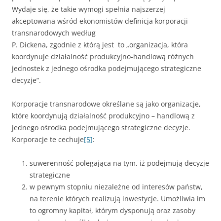
Wydaje się, że takie wymogi spe­łnia najszerzej
akceptowana wśród ekonomistów definicja korporacji
transnarodowych według
P. Dickena, zgodnie z którą jest to „organizacja, która
koordynuje działalność produkcyjno-handlową różnych
jednostek z jednego ośrodka podejmującego strategiczne
decyzje”.
Korporacje transnarodowe określane są jako organizacje,
które koordynują działalność produkcyjno – handlową z
jednego ośrodka podejmującego strategiczne decyzje.
Korporacje te cechuje
[5]
:
suwerenność polegająca na tym, iż podejmują decyzje
strategiczne
w pewnym stopniu niezależne od interesów państw,
na terenie których realizują inwestycje. Umożliwia im
to ogromny kapitał, którym dysponują oraz zasoby