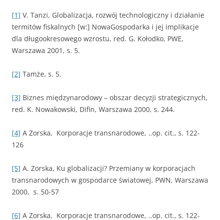
[1]
V. Tanzi, Globalizacja, rozwój technologiczny i działanie
termitów fiskalnych [w:] NowaGospodarka i jej implikacje
dla długookresowego wzrostu, red. G. Kołodko, PWE,
Warszawa 2001, s. 5.
[2]
Tamże, s. 5.
[3]
Biznes międzynarodowy – obszar decyzji strategicznych,
red. K. Nowakowski, Difin, Warszawa 2000, s. 244.
[4]
A Zorska, Korporacje transnarodowe, ..op. cit., s. 122-
126
[5]
A. Zorska, Ku globalizacji? Przemiany w korporacjach
transnarodowych w gospodarce światowej, PWN, Warszawa
2000, s. 50-57
[6]
A Zorska, Korporacje transnarodowe, ..op. cit., s. 122-