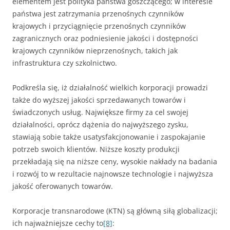
elementem jest polityka państwa goszczącego; w interesie
państwa jest zatrzymania przenośnych czynników
krajowych i przyciągnięcie przenośnych czynników
zagranicznych oraz podniesienie jakości i dostępności
krajowych czynników nieprzenośnych, takich jak
infrastruktura czy szkolnictwo.
Podkreśla się, iż działalność wielkich korporacji prowadzi
także do wyższej jakości sprzedawanych towarów i
świadczonych usług. Największe firmy za cel swojej
działalności, oprócz dążenia do najwyższego zysku,
stawiają sobie także usatysfakcjonowanie i zaspokajanie
potrzeb swoich klientów. Niższe koszty produkcji
przekładają się na niższe ceny, wysokie nakłady na badania
i rozwój to w rezultacie najnowsze technologie i najwyższa
jakość oferowanych towarów.
Korporacje transnarodowe (KTN) są główną siłą globalizacji;
ich najważniejsze cechy to
[8]
: