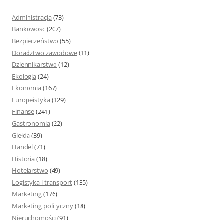
a
j
Administracja
(73)
:
Bankowość
(207)
Bezpieczeństwo
(55)
Doradztwo zawodowe
(11)
Dziennikarstwo
(12)
Ekologia
(24)
Ekonomia
(167)
Europeistyka
(129)
Finanse
(241)
Gastronomia
(22)
Giełda
(39)
Handel
(71)
Historia
(18)
Hotelarstwo
(49)
Logistyka i transport
(135)
Marketing
(176)
Marketing polityczny
(18)
Nieruchomości
(91)