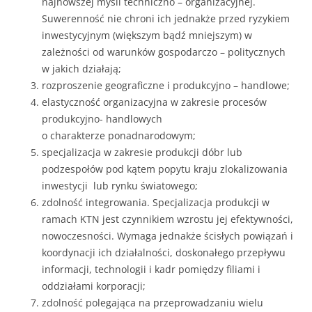
najnowszej myśli techniczno – organizacyjnej.
Suwerenność nie chroni ich jednakże przed ryzykiem
inwestycyjnym (większym bądź mniejszym) w
zależności od warunków gospodarczo – politycznych
w jakich działają;
rozproszenie geograficzne i produkcyjno – handlowe;
elastyczność organizacyjna w zakresie procesów
produkcyjno- handlowych
o charakterze ponadnarodowym;
specjalizacja w zakresie produkcji dóbr lub
podzespołów pod kątem popytu kraju zlokalizowania
inwestycji lub rynku światowego;
zdolność integrowania. Specjalizacja produkcji w
ramach KTN jest czynnikiem wzrostu jej efektywności,
nowoczesności. Wymaga jednakże ścisłych powiązań i
koordynacji ich działalności, doskonałego przepływu
informacji, technologii i kadr pomiędzy filiami i
oddziałami korporacji;
zdolność polegająca na przeprowadzaniu wielu