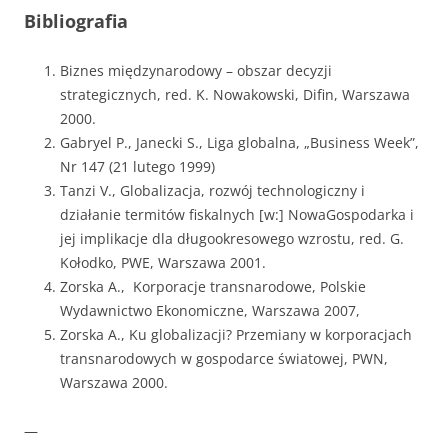
Bibliografia
Biznes międzynarodowy – obszar decyzji
strategicznych, red. K. Nowakowski, Difin, Warszawa
2000.
Gabryel P., Janecki S., Liga globalna, „Business Week”,
Nr 147 (21 lutego 1999)
Tanzi V., Globalizacja, rozwój technologiczny i
działanie termitów fiskalnych [w:] NowaGospodarka i
jej implikacje dla długookresowego wzrostu, red. G.
Kołodko, PWE, Warszawa 2001.
Zorska A., Korporacje transnarodowe, Polskie
Wydawnictwo Ekonomiczne, Warszawa 2007,
Zorska A., Ku globalizacji? Przemiany w korporacjach
transnarodowych w gospodarce światowej, PWN,
Warszawa 2000.
—