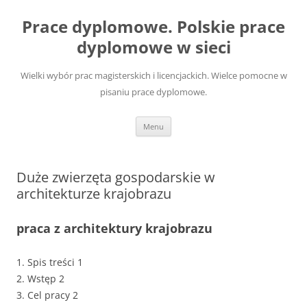
Przejdź
do
Prace dyplomowe. Polskie prace
treści
dyplomowe w sieci
Wielki wybór prac magisterskich i licencjackich. Wielce pomocne w
pisaniu prace dyplomowe.
Menu
Duże zwierzęta gospodarskie w
architekturze krajobrazu
praca z architektury krajobrazu
1. Spis treści 1
2. Wstęp 2
3. Cel pracy 2