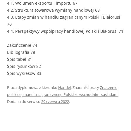
4.1. Wolumen eksportu i importu 67
4.2. Struktura towarowa wymiany handlowej 68
4.3. Etapy zmian w handlu zagranicznym Polski i Białorusi
70
4.4. Perspektywy współpracy handlowej Polski i Białorusi 71
Zakończenie 74
Bibliografia 78
Spis tabel 81
Spis rysunków 82
Spis wykresów 83
Praca dyplomowa z kierunku
Handel
. Znaczniki pracy
Znaczenie
polskiego handlu zagranicznego Polski ze wschodnimi sąsiadami
.
Dodana do serwisu
29 czerwca 2022
.