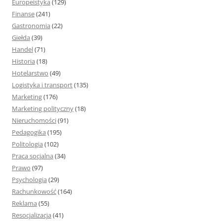
Europeistyka
(129)
Finanse
(241)
Gastronomia
(22)
Giełda
(39)
Handel
(71)
Historia
(18)
Hotelarstwo
(49)
Logistyka i transport
(135)
Marketing
(176)
Marketing polityczny
(18)
Nieruchomości
(91)
Pedagogika
(195)
Politologia
(102)
Praca socjalna
(34)
Prawo
(97)
Psychologia
(29)
Rachunkowość
(164)
Reklama
(55)
Resocjalizacja
(41)