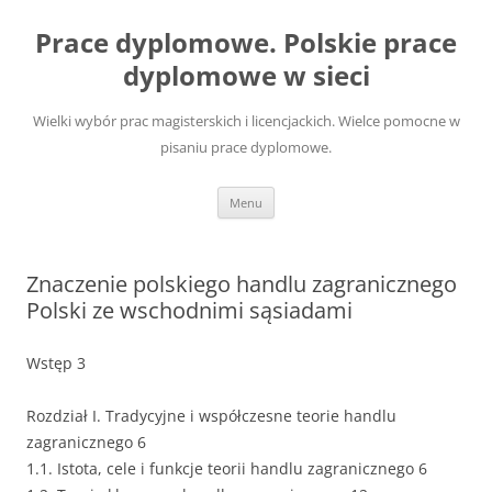
Przejdź
do
Prace dyplomowe. Polskie prace
treści
dyplomowe w sieci
Wielki wybór prac magisterskich i licencjackich. Wielce pomocne w
pisaniu prace dyplomowe.
Menu
Znaczenie polskiego handlu zagranicznego
Polski ze wschodnimi sąsiadami
Wstęp 3
Rozdział I. Tradycyjne i współczesne teorie handlu
zagranicznego 6
1.1. Istota, cele i funkcje teorii handlu zagranicznego 6