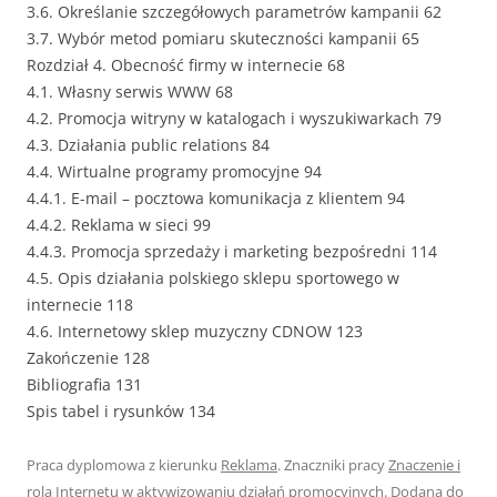
3.6. Określanie szczegółowych parametrów kampanii 62
3.7. Wybór metod pomiaru skuteczności kampanii 65
Rozdział 4. Obecność firmy w internecie 68
4.1. Własny serwis WWW 68
4.2. Promocja witryny w katalogach i wyszukiwarkach 79
4.3. Działania public relations 84
4.4. Wirtualne programy promocyjne 94
4.4.1. E-mail – pocztowa komunikacja z klientem 94
4.4.2. Reklama w sieci 99
4.4.3. Promocja sprzedaży i marketing bezpośredni 114
4.5. Opis działania polskiego sklepu sportowego w
internecie 118
4.6. Internetowy sklep muzyczny CDNOW 123
Zakończenie 128
Bibliografia 131
Spis tabel i rysunków 134
Praca dyplomowa z kierunku
Reklama
. Znaczniki pracy
Znaczenie i
rola Internetu w aktywizowaniu działań promocyjnych
. Dodana do