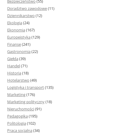
Bezpieczeństwo
(55)
Doradztwo zawodowe
(11)
Dziennikarstwo
(12)
Ekologia
(24)
Ekonomia
(167)
Europeistyka
(129)
Finanse
(241)
Gastronomia
(22)
Giełda
(39)
Handel
(71)
Historia
(18)
Hotelarstwo
(49)
Logistyka i transport
(135)
Marketing
(176)
Marketing polityczny
(18)
Nieruchomości
(91)
Pedagogika
(195)
Politologia
(102)
Praca socjalna
(34)