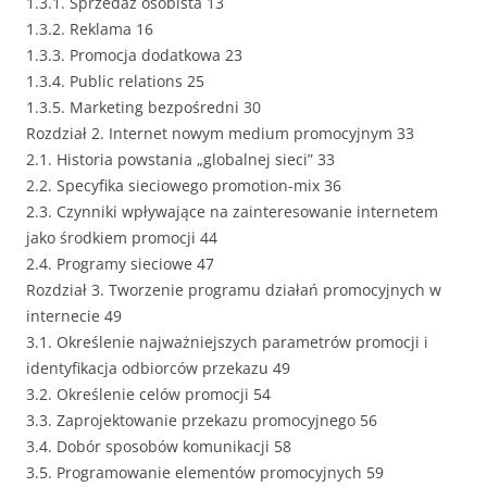
1.3.1. Sprzedaż osobista 13
1.3.2. Reklama 16
1.3.3. Promocja dodatkowa 23
1.3.4. Public relations 25
1.3.5. Marketing bezpośredni 30
Rozdział 2. Internet nowym medium promocyjnym 33
2.1. Historia powstania „globalnej sieci” 33
2.2. Specyfika sieciowego promotion-mix 36
2.3. Czynniki wpływające na zainteresowanie internetem
jako środkiem promocji 44
2.4. Programy sieciowe 47
Rozdział 3. Tworzenie programu działań promocyjnych w
internecie 49
3.1. Określenie najważniejszych parametrów promocji i
identyfikacja odbiorców przekazu 49
3.2. Określenie celów promocji 54
3.3. Zaprojektowanie przekazu promocyjnego 56
3.4. Dobór sposobów komunikacji 58
3.5. Programowanie elementów promocyjnych 59