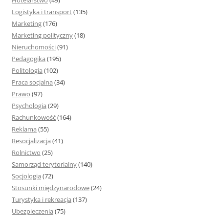
Hotelarstwo
(49)
Logistyka i transport
(135)
Marketing
(176)
Marketing polityczny
(18)
Nieruchomości
(91)
Pedagogika
(195)
Politologia
(102)
Praca socjalna
(34)
Prawo
(97)
Psychologia
(29)
Rachunkowość
(164)
Reklama
(55)
Resocjalizacja
(41)
Rolnictwo
(25)
Samorząd terytorialny
(140)
Socjologia
(72)
Stosunki międzynarodowe
(24)
Turystyka i rekreacja
(137)
Ubezpieczenia
(75)