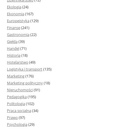
Dziennikarstwo
(12)
Ekologia
(24)
Ekonomia
(167)
Europeistyka
(129)
Finanse
(241)
Gastronomia
(22)
Giełda
(39)
Handel
(71)
Historia
(18)
Hotelarstwo
(49)
Logistyka i transport
(135)
Marketing
(176)
Marketing polityczny
(18)
Nieruchomości
(91)
Pedagogika
(195)
Politologia
(102)
Praca socjalna
(34)
Prawo
(97)
Psychologia
(29)