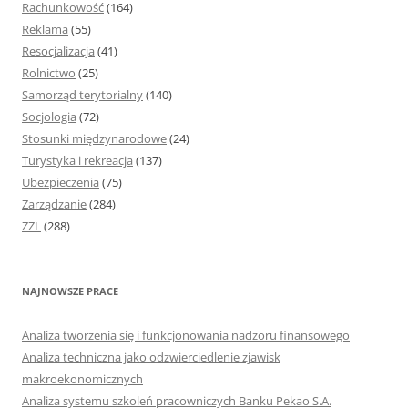
Rachunkowość
(164)
Reklama
(55)
Resocjalizacja
(41)
Rolnictwo
(25)
Samorząd terytorialny
(140)
Socjologia
(72)
Stosunki międzynarodowe
(24)
Turystyka i rekreacja
(137)
Ubezpieczenia
(75)
Zarządzanie
(284)
ZZL
(288)
NAJNOWSZE PRACE
Analiza tworzenia się i funkcjonowania nadzoru finansowego
Analiza techniczna jako odzwierciedlenie zjawisk
makroekonomicznych
Analiza systemu szkoleń pracowniczych Banku Pekao S.A.