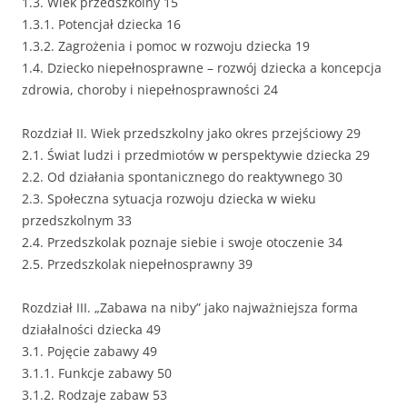
1.3. Wiek przedszkolny 15
1.3.1. Potencjał dziecka 16
1.3.2. Zagrożenia i pomoc w rozwoju dziecka 19
1.4. Dziecko niepełnosprawne – rozwój dziecka a koncepcja
zdrowia, choroby i niepełnosprawności 24
Rozdział II. Wiek przedszkolny jako okres przejściowy 29
2.1. Świat ludzi i przedmiotów w perspektywie dziecka 29
2.2. Od działania spontanicznego do reaktywnego 30
2.3. Społeczna sytuacja rozwoju dziecka w wieku
przedszkolnym 33
2.4. Przedszkolak poznaje siebie i swoje otoczenie 34
2.5. Przedszkolak niepełnosprawny 39
Rozdział III. „Zabawa na niby” jako najważniejsza forma
działalności dziecka 49
3.1. Pojęcie zabawy 49
3.1.1. Funkcje zabawy 50
3.1.2. Rodzaje zabaw 53