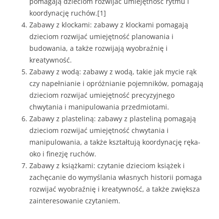
pomagają dzieciom rozwijać umiejętność rytmu i
koordynację ruchów.[1]
Zabawy z klockami: zabawy z klockami pomagają
dzieciom rozwijać umiejętność planowania i
budowania, a także rozwijają wyobraźnię i
kreatywność.
Zabawy z wodą: zabawy z wodą, takie jak mycie rąk
czy napełnianie i opróżnianie pojemników, pomagają
dzieciom rozwijać umiejętność precyzyjnego
chwytania i manipulowania przedmiotami.
Zabawy z plasteliną: zabawy z plasteliną pomagają
dzieciom rozwijać umiejętność chwytania i
manipulowania, a także kształtują koordynację ręka-
oko i finezję ruchów.
Zabawy z książkami: czytanie dzieciom książek i
zachęcanie do wymyślania własnych historii pomaga
rozwijać wyobraźnię i kreatywność, a także zwiększa
zainteresowanie czytaniem.