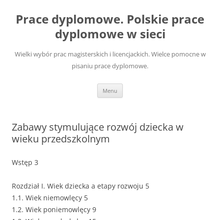
Przejdź
do
Prace dyplomowe. Polskie prace
treści
dyplomowe w sieci
Wielki wybór prac magisterskich i licencjackich. Wielce pomocne w
pisaniu prace dyplomowe.
Menu
Zabawy stymulujące rozwój dziecka w
wieku przedszkolnym
Wstęp 3
Rozdział I. Wiek dziecka a etapy rozwoju 5
1.1. Wiek niemowlęcy 5
1.2. Wiek poniemowlęcy 9