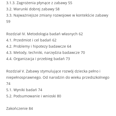
3.1.3. Zagrożenia płynące z zabawy 55
3.2. Warunki dobrej zabawy 58
3.3. Najważniejsze zmiany rozwojowe w kontekście zabawy
59
Rozdział IV. Metodologia badań własnych 62
4.1. Przedmiot i cel badań 62
4.2. Problemy i hipotezy badawcze 64
4.3. Metody, techniki, narzędzia badawcze 70
4.4. Organizacja i przebieg badań 73
Rozdział V. Zabawy stymulujące rozwój dziecka pełno i
niepełnosprawnego. Od narodzin do wieku przedszkolnego
74
5.1. Wyniki badań 74
5.2. Podsumowanie i wnioski 80
Zakończenie 84