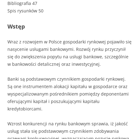
Bibliografia 47
Spis rysunków 50
Wstęp
Wraz z rozwojem w Polsce gospodarki rynkowej pojawiło się
nasycenie usługami bankowymi. Rozwój rynku przyczynił
się do zwiększenia popytu na usługi bankowe, szczególnie
w bankowości detalicznej oraz inwestycyjnej.
Banki są podstawowym czynnikiem gospodarki rynkowej.
Są one instrumentem alokacji kapitału w gospodarce oraz
wyspecjalizowanym pośrednikiem pomiędzy deponentami
oferującymi kapitał i poszukującymi kapitału
kredytobiorcami.
Wzrost konkurencji na rynku bankowym sprawia, iż jakość
usług stała się podstawowym czynnikiem zdobywania
przewagi konkurencyjnej, wyznaczającym pozycję rynkową