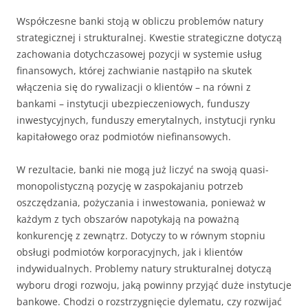
Współczesne banki stoją w obliczu problemów natury
strategicznej i strukturalnej. Kwestie strategiczne dotyczą
zachowania dotychczasowej pozycji w systemie usług
finansowych, której zachwianie nastąpiło na skutek
włączenia się do rywalizacji o klientów – na równi z
bankami – instytucji ubezpieczeniowych, funduszy
inwestycyjnych, funduszy emerytalnych, instytucji rynku
kapitałowego oraz podmiotów niefinansowych.
W rezultacie, banki nie mogą już liczyć na swoją quasi-
monopolistyczną pozycję w zaspokajaniu potrzeb
oszczędzania, pożyczania i inwestowania, ponieważ w
każdym z tych obszarów napotykają na poważną
konkurencję z zewnątrz. Dotyczy to w równym stopniu
obsługi podmiotów korporacyjnych, jak i klientów
indywidualnych. Problemy natury strukturalnej dotyczą
wyboru drogi rozwoju, jaką powinny przyjąć duże instytucje
bankowe. Chodzi o rozstrzygnięcie dylematu, czy rozwijać