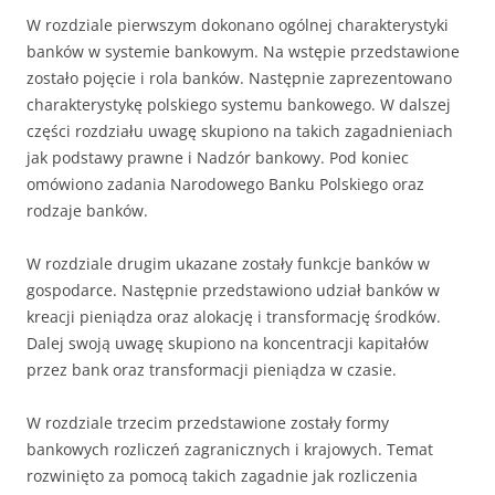
W rozdziale pierwszym dokonano ogólnej charakterystyki
banków w systemie bankowym. Na wstępie przedstawione
zostało pojęcie i rola banków. Następnie zaprezentowano
charakterystykę polskiego systemu bankowego. W dalszej
części rozdziału uwagę skupiono na takich zagadnieniach
jak podstawy prawne i Nadzór bankowy. Pod koniec
omówiono zadania Narodowego Banku Polskiego oraz
rodzaje banków.
W rozdziale drugim ukazane zostały funkcje banków w
gospodarce. Następnie przedstawiono udział banków w
kreacji pieniądza oraz alokację i transformację środków.
Dalej swoją uwagę skupiono na koncentracji kapitałów
przez bank oraz transformacji pieniądza w czasie.
W rozdziale trzecim przedstawione zostały formy
bankowych rozliczeń zagranicznych i krajowych. Temat
rozwinięto za pomocą takich zagadnie jak rozliczenia