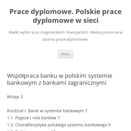
Przejdź
do
Prace dyplomowe. Polskie prace
treści
dyplomowe w sieci
Wielki wybór prac magisterskich i licencjackich. Wielce pomocne w
pisaniu prace dyplomowe.
Menu
Współpraca banku w polskim systemie
bankowym z bankami zagranicznymi
Wstęp 2
Rozdział I. Banki w systemie bankowym 7
1.1. Pojęcie i rola banków 7
1.2. Charakterystyka polskiego systemu bankowego 9