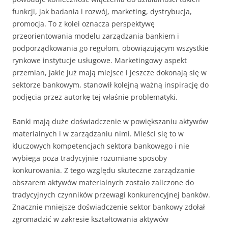
funkcji, jak badania i rozwój, marketing, dystrybucja,
promocja. To z kolei oznacza perspektywę
przeorientowania modelu zarządzania bankiem i
podporządkowania go regułom, obowiązującym wszystkie
rynkowe instytucje usługowe. Marketingowy aspekt
przemian, jakie już mają miejsce i jeszcze dokonają się w
sektorze bankowym, stanowił kolejną ważną inspirację do
podjęcia przez autorkę tej właśnie problematyki.
Banki mają duże doświadczenie w powiększaniu aktywów
materialnych i w zarządzaniu nimi. Mieści się to w
kluczowych kompetencjach sektora bankowego i nie
wybiega poza tradycyjnie rozumiane sposoby
konkurowania. Z tego względu skuteczne zarządzanie
obszarem aktywów materialnych zostało zaliczone do
tradycyjnych czynników przewagi konkurencyjnej banków.
Znacznie mniejsze doświadczenie sektor bankowy zdołał
zgromadzić w zakresie kształtowania aktywów