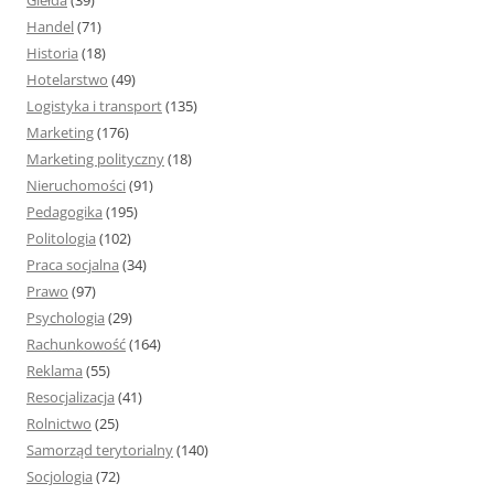
Giełda
(39)
Handel
(71)
Historia
(18)
Hotelarstwo
(49)
Logistyka i transport
(135)
Marketing
(176)
Marketing polityczny
(18)
Nieruchomości
(91)
Pedagogika
(195)
Politologia
(102)
Praca socjalna
(34)
Prawo
(97)
Psychologia
(29)
Rachunkowość
(164)
Reklama
(55)
Resocjalizacja
(41)
Rolnictwo
(25)
Samorząd terytorialny
(140)
Socjologia
(72)