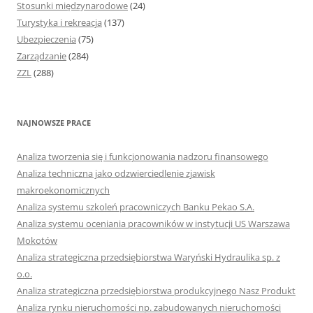
Stosunki międzynarodowe
(24)
Turystyka i rekreacja
(137)
Ubezpieczenia
(75)
Zarządzanie
(284)
ZZL
(288)
NAJNOWSZE PRACE
Analiza tworzenia się i funkcjonowania nadzoru finansowego
Analiza techniczna jako odzwierciedlenie zjawisk
makroekonomicznych
Analiza systemu szkoleń pracowniczych Banku Pekao S.A.
Analiza systemu oceniania pracowników w instytucji US Warszawa
Mokotów
Analiza strategiczna przedsiębiorstwa Waryński Hydraulika sp. z
o.o.
Analiza strategiczna przedsiębiorstwa produkcyjnego Nasz Produkt
Analiza rynku nieruchomości np. zabudowanych nieruchomości