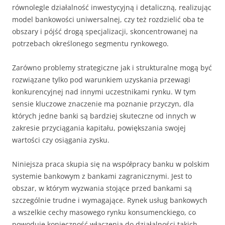
równolegle działalność inwestycyjną i detaliczną, realizując
model bankowości uniwersalnej, czy też rozdzielić oba te
obszary i pójść drogą specjalizacji, skoncentrowanej na
potrzebach określonego segmentu rynkowego.
Zarówno problemy strategiczne jak i strukturalne mogą być
rozwiązane tylko pod warunkiem uzyskania przewagi
konkurencyjnej nad innymi uczestnikami rynku. W tym
sensie kluczowe znaczenie ma poznanie przyczyn, dla
których jedne banki są bardziej skuteczne od innych w
zakresie przyciągania kapitału, powiększania swojej
wartości czy osiągania zysku.
Niniejsza praca skupia się na współpracy banku w polskim
systemie bankowym z bankami zagranicznymi. Jest to
obszar, w którym wyzwania stojące przed bankami są
szczególnie trudne i wymagające. Rynek usług bankowych
a wszelkie cechy masowego rynku konsumenckiego, co
powoduje konieczność włączenia do działalności takich