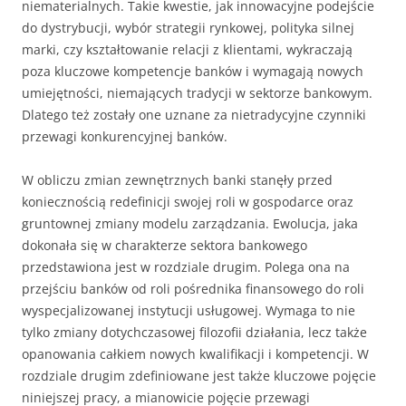
niematerialnych. Takie kwestie, jak innowacyjne podejście
do dystrybucji, wybór strategii rynkowej, polityka silnej
marki, czy kształtowanie relacji z klientami, wykraczają
poza kluczowe kompetencje banków i wymagają nowych
umiejętności, niemających tradycji w sektorze bankowym.
Dlatego też zostały one uznane za nietradycyjne czynniki
przewagi konkurencyjnej banków.
W obliczu zmian zewnętrznych banki stanęły przed
koniecznością redefinicji swojej roli w gospodarce oraz
gruntownej zmiany modelu zarządzania. Ewolucja, jaka
dokonała się w charakterze sektora bankowego
przedstawiona jest w rozdziale drugim. Polega ona na
przejściu banków od roli pośrednika finansowego do roli
wyspecjalizowanej instytucji usługowej. Wymaga to nie
tylko zmiany dotychczasowej filozofii działania, lecz także
opanowania całkiem nowych kwalifikacji i kompetencji. W
rozdziale drugim zdefiniowane jest także kluczowe pojęcie
niniejszej pracy, a mianowicie pojęcie przewagi