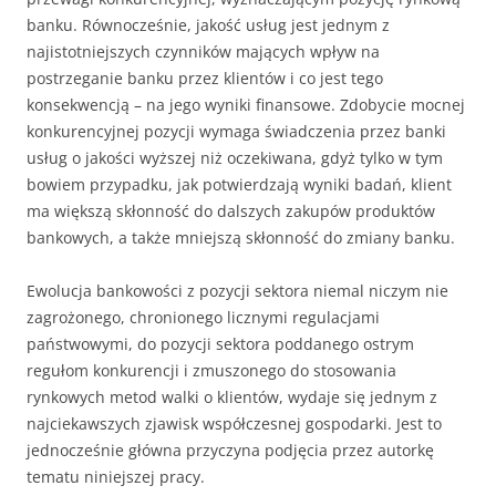
banku. Równocześnie, jakość usług jest jednym z
najistotniejszych czynników mających wpływ na
postrzeganie banku przez klientów i co jest tego
konsekwencją – na jego wyniki finansowe. Zdobycie mocnej
konkurencyjnej pozycji wymaga świadczenia przez banki
usług o jakości wyższej niż oczekiwana, gdyż tylko w tym
bowiem przypadku, jak potwierdzają wyniki badań, klient
ma większą skłonność do dalszych zakupów produktów
bankowych, a także mniejszą skłonność do zmiany banku.
Ewolucja bankowości z pozycji sektora niemal niczym nie
zagrożonego, chronionego licznymi regulacjami
państwowymi, do pozycji sektora poddanego ostrym
regułom konkurencji i zmuszonego do stosowania
rynkowych metod walki o klientów, wydaje się jednym z
najciekawszych zjawisk współczesnej gospodarki. Jest to
jednocześnie główna przyczyna podjęcia przez autorkę
tematu niniejszej pracy.