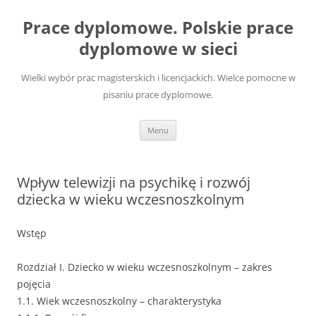
Przejdź
do
Prace dyplomowe. Polskie prace
treści
dyplomowe w sieci
Wielki wybór prac magisterskich i licencjackich. Wielce pomocne w
pisaniu prace dyplomowe.
Menu
Wpływ telewizji na psychikę i rozwój
dziecka w wieku wczesnoszkolnym
Wstęp
Rozdział I. Dziecko w wieku wczesnoszkolnym – zakres
pojęcia
1.1. Wiek wczesnoszkolny – charakterystyka