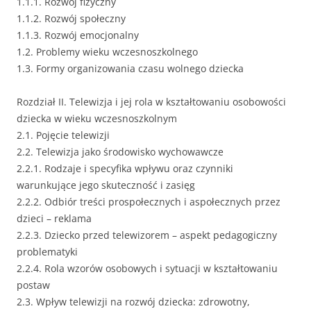
1.1.1. Rozwój fizyczny
1.1.2. Rozwój społeczny
1.1.3. Rozwój emocjonalny
1.2. Problemy wieku wczesnoszkolnego
1.3. Formy organizowania czasu wolnego dziecka
Rozdział II. Telewizja i jej rola w kształtowaniu osobowości
dziecka w wieku wczesnoszkolnym
2.1. Pojęcie telewizji
2.2. Telewizja jako środowisko wychowawcze
2.2.1. Rodzaje i specyfika wpływu oraz czynniki
warunkujące jego skuteczność i zasięg
2.2.2. Odbiór treści prospołecznych i aspołecznych przez
dzieci – reklama
2.2.3. Dziecko przed telewizorem – aspekt pedagogiczny
problematyki
2.2.4. Rola wzorów osobowych i sytuacji w kształtowaniu
postaw
2.3. Wpływ telewizji na rozwój dziecka: zdrowotny,