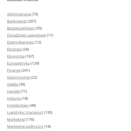
a
j
Administracja
(73)
:
Bankowość
(207)
Bezpieczeństwo
(55)
Doradztwo zawodowe
(11)
Dziennikarstwo
(12)
Ekologia
(24)
Ekonomia
(167)
Europeistyka
(129)
Finanse
(241)
Gastronomia
(22)
Giełda
(39)
Handel
(71)
Historia
(18)
Hotelarstwo
(49)
Logistyka i transport
(135)
Marketing
(176)
Marketing polityczny
(18)