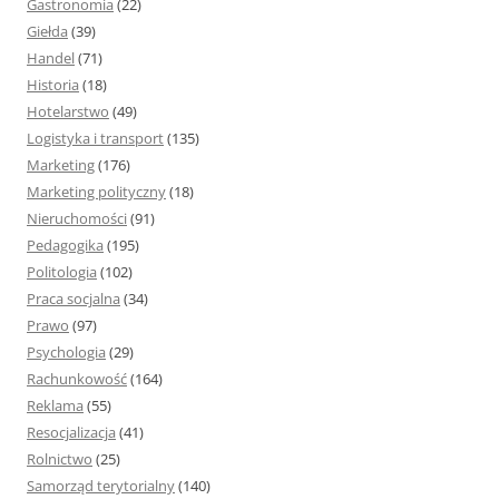
Gastronomia
(22)
Giełda
(39)
Handel
(71)
Historia
(18)
Hotelarstwo
(49)
Logistyka i transport
(135)
Marketing
(176)
Marketing polityczny
(18)
Nieruchomości
(91)
Pedagogika
(195)
Politologia
(102)
Praca socjalna
(34)
Prawo
(97)
Psychologia
(29)
Rachunkowość
(164)
Reklama
(55)
Resocjalizacja
(41)
Rolnictwo
(25)
Samorząd terytorialny
(140)