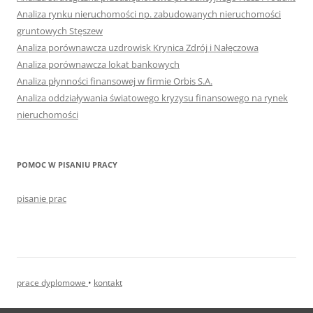
Analiza rynku nieruchomości np. zabudowanych nieruchomości
gruntowych Stęszew
Analiza porównawcza uzdrowisk Krynica Zdrój i Nałęczowa
Analiza porównawcza lokat bankowych
Analiza płynności finansowej w firmie Orbis S.A.
Analiza oddziaływania światowego kryzysu finansowego na rynek
nieruchomości
POMOC W PISANIU PRACY
pisanie prac
prace dyplomowe
•
kontakt