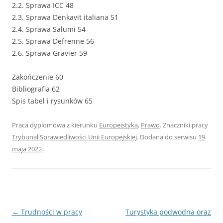
2.2. Sprawa ICC 48
2.3. Sprawa Denkavit italiana 51
2.4. Sprawa Salumi 54
2.5. Sprawa Defrenne 56
2.6. Sprawa Gravier 59
Zakończenie 60
Bibliografia 62
Spis tabel i rysunków 65
Praca dyplomowa z kierunku
Europeistyka
,
Prawo
. Znaczniki pracy
Trybunał Sprawiedliwości Unii Europejskiej
. Dodana do serwisu
19
maja 2022
.
Nawigacja
←
Trudności w pracy
Turystyka podwodna oraz