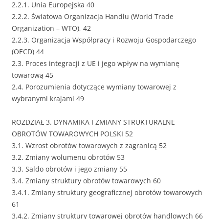
2.2.1. Unia Europejska 40
2.2.2. Światowa Organizacja Handlu (World Trade
Organization – WTO), 42
2.2.3. Organizacja Współpracy i Rozwoju Gospodarczego
(OECD) 44
2.3. Proces integracji z UE i jego wpływ na wymianę
towarową 45
2.4. Porozumienia dotyczące wymiany towarowej z
wybranymi krajami 49
ROZDZIAŁ 3. DYNAMIKA I ZMIANY STRUKTURALNE
OBROTÓW TOWAROWYCH POLSKI 52
3.1. Wzrost obrotów towarowych z zagranicą 52
3.2. Zmiany wolumenu obrotów 53
3.3. Saldo obrotów i jego zmiany 55
3.4. Zmiany struktury obrotów towarowych 60
3.4.1. Zmiany struktury geograficznej obrotów towarowych
61
3.4.2. Zmiany struktury towarowej obrotów handlowych 66