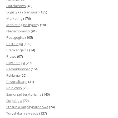
Hotelarstwo
(49)
Logistyka i transport
(135)
Marketing
(176)
Marketing polityczny
(18)
Nieruchomości
(91)
Pedagogika
(195)
Politologia
(102)
Praca socjalna
(34)
Prawo
(97)
Psychologia
(29)
Rachunkowość
(164)
Reklama
(55)
Resocjalizacja
(41)
Rolnictwo
(25)
Samorząd terytorialny
(140)
Socjologia
(72)
Stosunki międzynarodowe
(24)
Turystyka i rekreacja
(137)