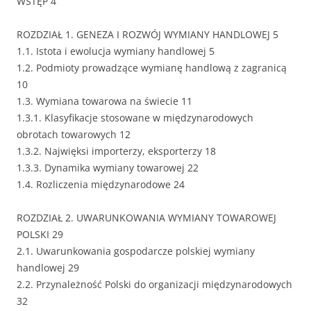
WSTĘP 4
ROZDZIAŁ 1. GENEZA I ROZWÓJ WYMIANY HANDLOWEJ 5
1.1. Istota i ewolucja wymiany handlowej 5
1.2. Podmioty prowadzące wymianę handlową z zagranicą
10
1.3. Wymiana towarowa na świecie 11
1.3.1. Klasyfikacje stosowane w międzynarodowych
obrotach towarowych 12
1.3.2. Najwięksi importerzy, eksporterzy 18
1.3.3. Dynamika wymiany towarowej 22
1.4. Rozliczenia międzynarodowe 24
ROZDZIAŁ 2. UWARUNKOWANIA WYMIANY TOWAROWEJ
POLSKI 29
2.1. Uwarunkowania gospodarcze polskiej wymiany
handlowej 29
2.2. Przynależność Polski do organizacji międzynarodowych
32