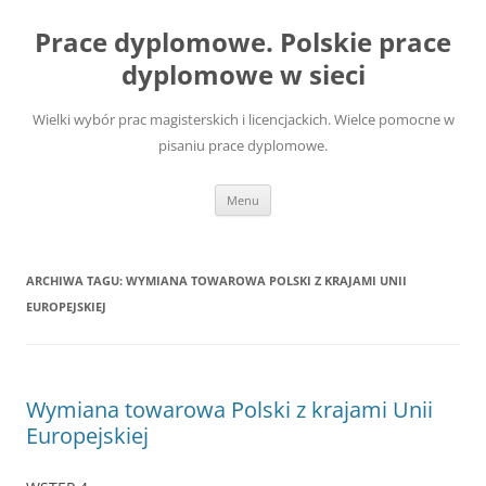
Przejdź
do
Prace dyplomowe. Polskie prace
treści
dyplomowe w sieci
Wielki wybór prac magisterskich i licencjackich. Wielce pomocne w
pisaniu prace dyplomowe.
Menu
ARCHIWA TAGU:
WYMIANA TOWAROWA POLSKI Z KRAJAMI UNII
EUROPEJSKIEJ
Wymiana towarowa Polski z krajami Unii
Europejskiej