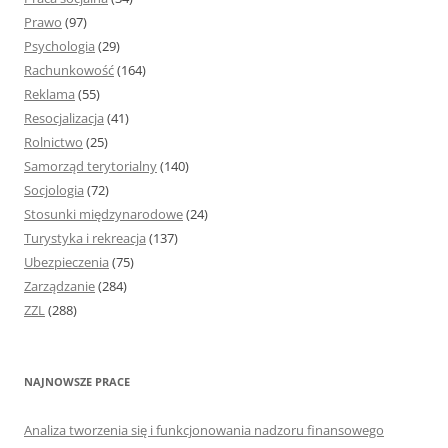
Prawo
(97)
Psychologia
(29)
Rachunkowość
(164)
Reklama
(55)
Resocjalizacja
(41)
Rolnictwo
(25)
Samorząd terytorialny
(140)
Socjologia
(72)
Stosunki międzynarodowe
(24)
Turystyka i rekreacja
(137)
Ubezpieczenia
(75)
Zarządzanie
(284)
ZZL
(288)
NAJNOWSZE PRACE
Analiza tworzenia się i funkcjonowania nadzoru finansowego