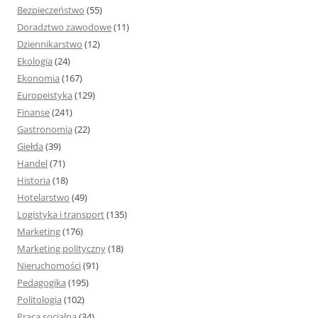
Bezpieczeństwo
(55)
Doradztwo zawodowe
(11)
Dziennikarstwo
(12)
Ekologia
(24)
Ekonomia
(167)
Europeistyka
(129)
Finanse
(241)
Gastronomia
(22)
Giełda
(39)
Handel
(71)
Historia
(18)
Hotelarstwo
(49)
Logistyka i transport
(135)
Marketing
(176)
Marketing polityczny
(18)
Nieruchomości
(91)
Pedagogika
(195)
Politologia
(102)
Praca socjalna
(34)