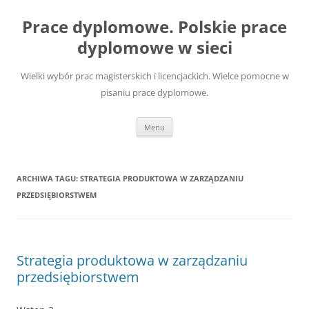
Przejdź
do
Prace dyplomowe. Polskie prace
treści
dyplomowe w sieci
Wielki wybór prac magisterskich i licencjackich. Wielce pomocne w
pisaniu prace dyplomowe.
Menu
ARCHIWA TAGU:
STRATEGIA PRODUKTOWA W ZARZĄDZANIU
PRZEDSIĘBIORSTWEM
Strategia produktowa w zarządzaniu
przedsiębiorstwem