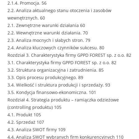
2.1.4. Promocja. 56
2.2. Analiza aktualnego stanu otoczenia i zasobów
wewnętrznych. 60
2.1. Zewnętrzne warunki działania 60
2.2. Wewnętrzne warunki działania. 70
2.3. Analiza mocnych i słabych stron. 79
2.4. Analiza kluczowych czynników sukcesu. 80
Rozdział 3. Charakterystyka firmy GPPD FOREST sp. z o.o. 82
3.1. Charakterystyka firmy GPPD FOREST sp. z o.o. 82
3.2. Struktura organizacyjna i zatrudnienia. 85
3.3. Opis procesu produkcyjnego. 89
3.4. Wielkość i struktura produkcji i sprzedaży. 93
3.5. Kondycja finansowo-ekonomiczna. 101
Rozdział 4. Strategia produktu – ramiączka odzieżowe
(controlling produktu) 105
4.1. Produkt 105
4.2. Sprzedaż 107
4.3. Analiza SWOT firmy 109
4.4. Analiza SWOT wybranych firm konkurencyjnych 110