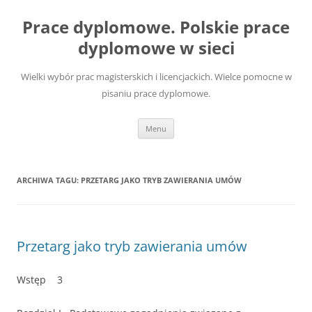
Przejdź
do
Prace dyplomowe. Polskie prace
treści
dyplomowe w sieci
Wielki wybór prac magisterskich i licencjackich. Wielce pomocne w
pisaniu prace dyplomowe.
Menu
ARCHIWA TAGU:
PRZETARG JAKO TRYB ZAWIERANIA UMÓW
Przetarg jako tryb zawierania umów
Wstęp 3