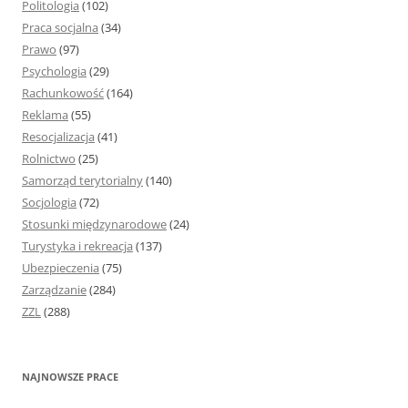
Politologia
(102)
Praca socjalna
(34)
Prawo
(97)
Psychologia
(29)
Rachunkowość
(164)
Reklama
(55)
Resocjalizacja
(41)
Rolnictwo
(25)
Samorząd terytorialny
(140)
Socjologia
(72)
Stosunki międzynarodowe
(24)
Turystyka i rekreacja
(137)
Ubezpieczenia
(75)
Zarządzanie
(284)
ZZL
(288)
NAJNOWSZE PRACE