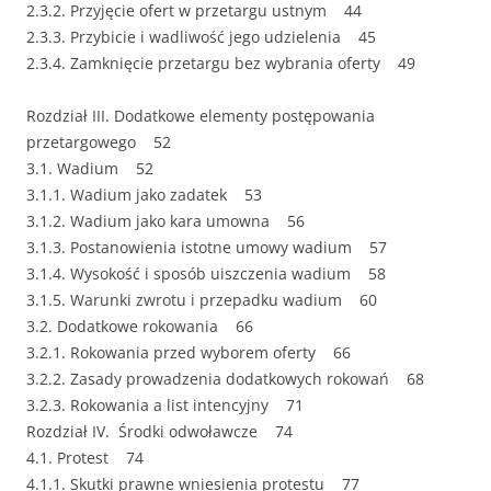
2.3.2. Przyjęcie ofert w przetargu ustnym 44
2.3.3. Przybicie i wadliwość jego udzielenia 45
2.3.4. Zamknięcie przetargu bez wybrania oferty 49
Rozdział III. Dodatkowe elementy postępowania
przetargowego 52
3.1. Wadium 52
3.1.1. Wadium jako zadatek 53
3.1.2. Wadium jako kara umowna 56
3.1.3. Postanowienia istotne umowy wadium 57
3.1.4. Wysokość i sposób uiszczenia wadium 58
3.1.5. Warunki zwrotu i przepadku wadium 60
3.2. Dodatkowe rokowania 66
3.2.1. Rokowania przed wyborem oferty 66
3.2.2. Zasady prowadzenia dodatkowych rokowań 68
3.2.3. Rokowania a list intencyjny 71
Rozdział IV. Środki odwoławcze 74
4.1. Protest 74
4.1.1. Skutki prawne wniesienia protestu 77