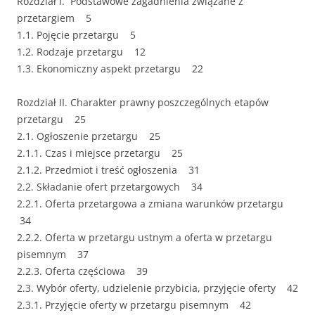
Rozdział I. Podstawowe zagadnienia związane z
przetargiem 5
1.1. Pojęcie przetargu 5
1.2. Rodzaje przetargu 12
1.3. Ekonomiczny aspekt przetargu 22
Rozdział II. Charakter prawny poszczególnych etapów
przetargu 25
2.1. Ogłoszenie przetargu 25
2.1.1. Czas i miejsce przetargu 25
2.1.2. Przedmiot i treść ogłoszenia 31
2.2. Składanie ofert przetargowych 34
2.2.1. Oferta przetargowa a zmiana warunków przetargu
34
2.2.2. Oferta w przetargu ustnym a oferta w przetargu
pisemnym 37
2.2.3. Oferta częściowa 39
2.3. Wybór oferty, udzielenie przybicia, przyjęcie oferty 42
2.3.1. Przyjęcie oferty w przetargu pisemnym 42