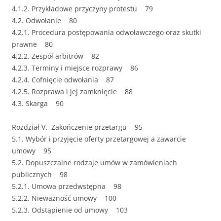
4.1.2. Przykładowe przyczyny protestu 79
4.2. Odwołanie 80
4.2.1. Procedura postępowania odwoławczego oraz skutki
prawne 80
4.2.2. Zespół arbitrów 82
4.2.3. Terminy i miejsce rozprawy 86
4.2.4. Cofnięcie odwołania 87
4.2.5. Rozprawa i jej zamknięcie 88
4.3. Skarga 90
Rozdział V. Zakończenie przetargu 95
5.1. Wybór i przyjęcie oferty przetargowej a zawarcie
umowy 95
5.2. Dopuszczalne rodzaje umów w zamówieniach
publicznych 98
5.2.1. Umowa przedwstępna 98
5.2.2. Nieważność umowy 100
5.2.3. Odstąpienie od umowy 103