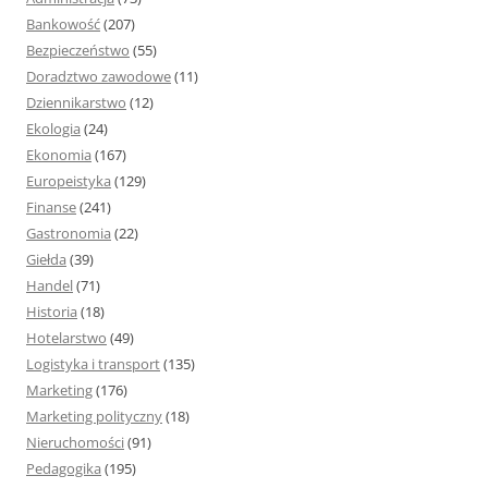
:
Bankowość
(207)
Bezpieczeństwo
(55)
Doradztwo zawodowe
(11)
Dziennikarstwo
(12)
Ekologia
(24)
Ekonomia
(167)
Europeistyka
(129)
Finanse
(241)
Gastronomia
(22)
Giełda
(39)
Handel
(71)
Historia
(18)
Hotelarstwo
(49)
Logistyka i transport
(135)
Marketing
(176)
Marketing polityczny
(18)
Nieruchomości
(91)
Pedagogika
(195)