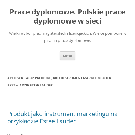
Przejdź
do
Prace dyplomowe. Polskie prace
treści
dyplomowe w sieci
Wielki wybór prac magisterskich i licencjackich. Wielce pomocne w
pisaniu prace dyplomowe.
Menu
ARCHIWA TAGU:
PRODUKT JAKO INSTRUMENT MARKETINGU NA
PRZYKŁADZIE ESTEE LAUDER
Produkt jako instrument marketingu na
przykładzie Estee Lauder