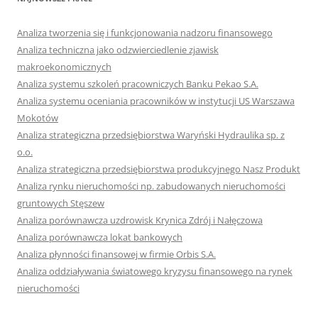
Analiza tworzenia się i funkcjonowania nadzoru finansowego
Analiza techniczna jako odzwierciedlenie zjawisk
makroekonomicznych
Analiza systemu szkoleń pracowniczych Banku Pekao S.A.
Analiza systemu oceniania pracowników w instytucji US Warszawa
Mokotów
Analiza strategiczna przedsiębiorstwa Waryński Hydraulika sp. z
o.o.
Analiza strategiczna przedsiębiorstwa produkcyjnego Nasz Produkt
Analiza rynku nieruchomości np. zabudowanych nieruchomości
gruntowych Stęszew
Analiza porównawcza uzdrowisk Krynica Zdrój i Nałęczowa
Analiza porównawcza lokat bankowych
Analiza płynności finansowej w firmie Orbis S.A.
Analiza oddziaływania światowego kryzysu finansowego na rynek
nieruchomości