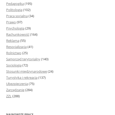
Pedagogika
(195)
Politologia
(102)
Praca socjalna
(34)
Prawo
(97)
Psychologia
(29)
Rachunkowość
(164)
Reklama
(55)
Resocjalizacja
(41)
Rolnictwo
(25)
Samorząd terytorialny
(140)
Socjologia
(72)
Stosunki międzynarodowe
(24)
Turystyka i rekreacja
(137)
Ubezpieczenia
(75)
Zarządzanie
(284)
ZZL
(288)
NAJNOWSZE PRACE