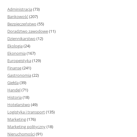
j
Administracja
(73)
:
Bankowość
(207)
Bezpieczeństwo
(55)
Doradztwo zawodowe
(11)
Dziennikarstwo
(12)
Ekologia
(24)
Ekonomia
(167)
Europeistyka
(129)
Finanse
(241)
Gastronomia
(22)
Giełda
(39)
Handel
(71)
Historia
(18)
Hotelarstwo
(49)
Logistyka i transport
(135)
Marketing
(176)
Marketing polityczny
(18)
Nieruchomości
(91)