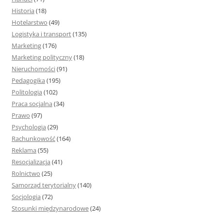
Historia
(18)
Hotelarstwo
(49)
Logistyka i transport
(135)
Marketing
(176)
Marketing polityczny
(18)
Nieruchomości
(91)
Pedagogika
(195)
Politologia
(102)
Praca socjalna
(34)
Prawo
(97)
Psychologia
(29)
Rachunkowość
(164)
Reklama
(55)
Resocjalizacja
(41)
Rolnictwo
(25)
Samorząd terytorialny
(140)
Socjologia
(72)
Stosunki międzynarodowe
(24)