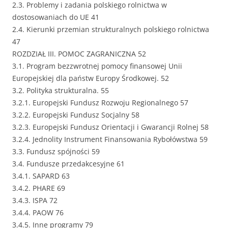
2.3. Problemy i zadania polskiego rolnictwa w
dostosowaniach do UE 41
2.4. Kierunki przemian strukturalnych polskiego rolnictwa
47
ROZDZIAŁ III. POMOC ZAGRANICZNA 52
3.1. Program bezzwrotnej pomocy finansowej Unii
Europejskiej dla państw Europy Środkowej. 52
3.2. Polityka strukturalna. 55
3.2.1. Europejski Fundusz Rozwoju Regionalnego 57
3.2.2. Europejski Fundusz Socjalny 58
3.2.3. Europejski Fundusz Orientacji i Gwarancji Rolnej 58
3.2.4. Jednolity Instrument Finansowania Rybołówstwa 59
3.3. Fundusz spójności 59
3.4. Fundusze przedakcesyjne 61
3.4.1. SAPARD 63
3.4.2. PHARE 69
3.4.3. ISPA 72
3.4.4. PAOW 76
3.4.5. Inne programy 79