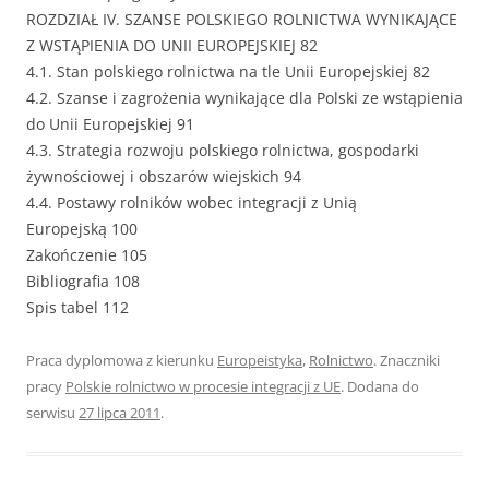
ROZDZIAŁ IV. SZANSE POLSKIEGO ROLNICTWA WYNIKAJĄCE
Z WSTĄPIENIA DO UNII EUROPEJSKIEJ 82
4.1. Stan polskiego rolnictwa na tle Unii Europejskiej 82
4.2. Szanse i zagrożenia wynikające dla Polski ze wstąpienia
do Unii Europejskiej 91
4.3. Strategia rozwoju polskiego rolnictwa, gospodarki
żywnościowej i obszarów wiejskich 94
4.4. Postawy rolników wobec integracji z Unią
Europejską 100
Zakończenie 105
Bibliografia 108
Spis tabel 112
Praca dyplomowa z kierunku
Europeistyka
,
Rolnictwo
. Znaczniki
pracy
Polskie rolnictwo w procesie integracji z UE
. Dodana do
serwisu
27 lipca 2011
.