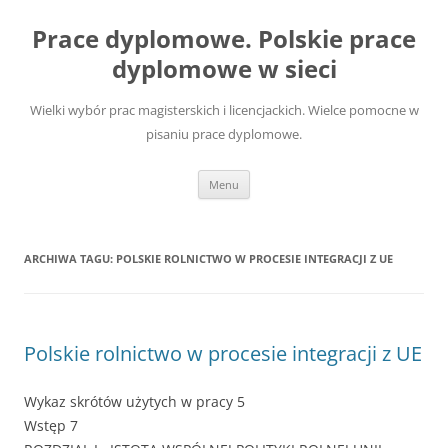
Przejdź
do
Prace dyplomowe. Polskie prace
treści
dyplomowe w sieci
Wielki wybór prac magisterskich i licencjackich. Wielce pomocne w
pisaniu prace dyplomowe.
Menu
ARCHIWA TAGU:
POLSKIE ROLNICTWO W PROCESIE INTEGRACJI Z UE
Polskie rolnictwo w procesie integracji z UE
Wykaz skrótów użytych w pracy 5
Wstęp 7