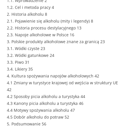
1.1. Wprowadzenie 2
1.2. Cel i metoda pracy 4
2. Historia alkoholu 8
2.1. Pojawienie się alkoholu (mity i legendy) 8
2.2. Historia procesu destylacyjnego 13
2.3. Napoje alkoholowe w Polsce 16
3. Polskie produkty alkoholowe znane za granicą 23
3.1. Wódki czyste 23
3.2. Wódki gatunkowe 24
3.3. Piwo 31
3.4. Likiery 35
4. Kultura spożywania napojów alkoholowych 42
4.1 Zmiany w turystyce krajowej od wejścia w struktury UE
42
4.2 Sposoby picia alkoholu a turystyka 44
4.3 Kanony picia alkoholu a turystyka 46
4.4 Motywy spożywania alkoholu 47
4.5 Dobór alkoholu do potraw 52
5. Podsumowanie 56