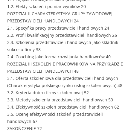
1.2. Efekty szkoleń i pomiar wyników 20
ROZDZIAŁ II CHARAKTERYSTYKA GRUPY ZAWODOWEJ
PRZEDSTAWICIELI HANDLOWYCH 24
2.1. Specyfika pracy przedstawicieli handlowych 24
2.2. Profil kwalifikacyjny przedstawicieli handlowych 26
2.3. Szkolenia przedstawicieli handlowych jako składnik
sukcesu firmy 38
2.4. Coaching jako forma rozwijania handlowców 40
ROZDZIAŁ III SZKOLENIE PRACOWNIKÓW NA PRZYKŁADZIE
PRZEDSTAWICIELI HANDLOWYCH 48
3.1. Oferta szkoleniowa dla przedstawicieli handlowych
(Charakterystyka polskiego rynku usług szkoleniowych) 48
3.2. Kryteria dobru firmy szkoleniowej 52
3.3. Metody szkolenia przedstawicieli handlowych 59
3.4. Efektywność szkoleń przedstawicieli handlowych 62
3.5. Ocenę efektywności szkoleń przedstawicieli
handlowych 67
ZAKOŃCZENIE 72