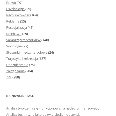
Prawo
(97)
Psychologia
(29)
Rachunkowość
(164)
Reklama
(55)
Resocjalizacja
(41)
Rolnictwo
(25)
Samorząd terytorialny
(140)
Socjologia
(72)
Stosunki międzynarodowe
(24)
Turystyka i rekreacja
(137)
Ubezpieczenia
(75)
Zarządzanie
(284)
ZZL
(288)
NAJNOWSZE PRACE
Analiza tworzenia się i funkcjonowania nadzoru finansowego
Analiza techniczna jako odzwierciedlenie zjawisk