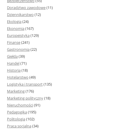
Bezpieczeństwo
(55)
Doradztwo zawodowe
(11)
Dziennikarstwo
(12)
Ekologia
(24)
Ekonomia
(167)
Europeistyka
(129)
Finanse
(241)
Gastronomia
(22)
Giełda
(39)
Handel
(71)
Historia
(18)
Hotelarstwo
(49)
Logistyka i transport
(135)
Marketing
(176)
Marketing polityczny
(18)
Nieruchomości
(91)
Pedagogika
(195)
Politologia
(102)
Praca socjalna
(34)