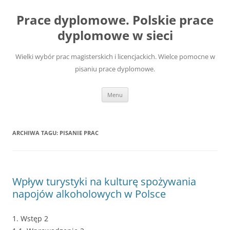
Przejdź
do
Prace dyplomowe. Polskie prace
treści
dyplomowe w sieci
Wielki wybór prac magisterskich i licencjackich. Wielce pomocne w
pisaniu prace dyplomowe.
Menu
ARCHIWA TAGU:
PISANIE PRAC
Wpływ turystyki na kulturę spożywania
napojów alkoholowych w Polsce
1. Wstęp 2