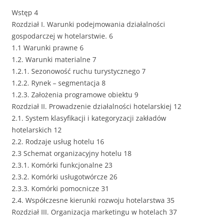
Wstęp 4
Rozdział I. Warunki podejmowania działalności
gospodarczej w hotelarstwie. 6
1.1 Warunki prawne 6
1.2. Warunki materialne 7
1.2.1. Sezonowość ruchu turystycznego 7
1.2.2. Rynek – segmentacja 8
1.2.3. Założenia programowe obiektu 9
Rozdział II. Prowadzenie działalności hotelarskiej 12
2.1. System klasyfikacji i kategoryzacji zakładów
hotelarskich 12
2.2. Rodzaje usług hotelu 16
2.3 Schemat organizacyjny hotelu 18
2.3.1. Komórki funkcjonalne 23
2.3.2. Komórki usługotwórcze 26
2.3.3. Komórki pomocnicze 31
2.4. Współczesne kierunki rozwoju hotelarstwa 35
Rozdział III. Organizacja marketingu w hotelach 37