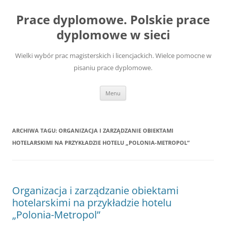
Przejdź
do
Prace dyplomowe. Polskie prace
treści
dyplomowe w sieci
Wielki wybór prac magisterskich i licencjackich. Wielce pomocne w
pisaniu prace dyplomowe.
Menu
ARCHIWA TAGU:
ORGANIZACJA I ZARZĄDZANIE OBIEKTAMI
HOTELARSKIMI NA PRZYKŁADZIE HOTELU „POLONIA-METROPOL”
Organizacja i zarządzanie obiektami
hotelarskimi na przykładzie hotelu
„Polonia-Metropol”