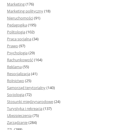
Marketing
(176)
Marketing polityczny
(18)
Nieruchomości
(91)
Pedagogika
(195)
Politologia
(102)
Praca socjalna
(34)
Prawo
(97)
Psychologia
(29)
Rachunkowość
(164)
Reklama
(55)
Resocjalizacja
(41)
Rolnictwo
(25)
Samorząd terytorialny
(140)
Socjologia
(72)
Stosunki międzynarodowe
(24)
Turystyka i rekreacja
(137)
Ubezpieczenia
(75)
Zarządzanie
(284)
ZZL
(288)