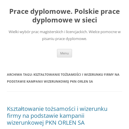
Przejdź
do
Prace dyplomowe. Polskie prace
treści
dyplomowe w sieci
Wielki wybór prac magisterskich i licencjackich. Wielce pomocne w
pisaniu prace dyplomowe.
Menu
ARCHIWA TAGU:
KSZTAŁTOWANIE TOŻSAMOŚCI I WIZERUNKU FIRMY NA
PODSTAWIE KAMPANII WIZERUNKOWEJ PKN ORLEN SA
Kształtowanie tożsamości i wizerunku
firmy na podstawie kampanii
wizerunkowej PKN ORLEN SA