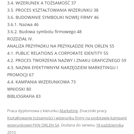
3.4. WIZERUNEK A TOŻSAMOŚĆ 37
3.5. PROCES KSZTAŁTOWANIA WIZERUNKU 38
3.6. BUDOWANIE SYMBOLIKI NOWEJ FIRMY 46
3.6.1. Nazwa 46
3.6.2. Budowa symbolu firmowego 48
ROZDZIAŁ IV.
ANALIZA PRZYPADKU NA PRZYKŁADZIE PKN ORLEN 55
4.1. PUBLIC RELATIONS A CORPORATE IDENTITY 55
4.2. PROCES TWORZENIA NAZWY I ZNAKU GRAFICZNEGO 59
4.3. NAZWA EFEKTYWNYM NARZĘDZIEM MARKETINGU I
PROMOCJI 67
4.4. KAMPANIA WIZERUNKOWA 73
WNIOSKI 80
BIBLIOGRAFIA 83
Praca dyplomowa z kierunku
Marketing
. Znaczniki pracy
Kształtowanie tożsamości i wizerunku firmy na podstawie kampanii
wizerunkowej PKN ORLEN SA
. Dodana do serwisu
18 października
2010
.