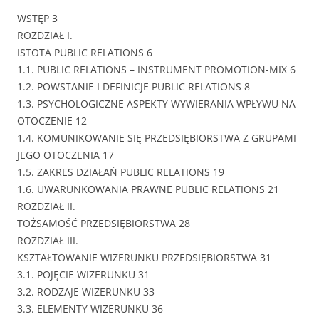
WSTĘP 3
ROZDZIAŁ I.
ISTOTA PUBLIC RELATIONS 6
1.1. PUBLIC RELATIONS – INSTRUMENT PROMOTION-MIX 6
1.2. POWSTANIE I DEFINICJE PUBLIC RELATIONS 8
1.3. PSYCHOLOGICZNE ASPEKTY WYWIERANIA WPŁYWU NA
OTOCZENIE 12
1.4. KOMUNIKOWANIE SIĘ PRZEDSIĘBIORSTWA Z GRUPAMI
JEGO OTOCZENIA 17
1.5. ZAKRES DZIAŁAŃ PUBLIC RELATIONS 19
1.6. UWARUNKOWANIA PRAWNE PUBLIC RELATIONS 21
ROZDZIAŁ II.
TOŻSAMOŚĆ PRZEDSIĘBIORSTWA 28
ROZDZIAŁ III.
KSZTAŁTOWANIE WIZERUNKU PRZEDSIĘBIORSTWA 31
3.1. POJĘCIE WIZERUNKU 31
3.2. RODZAJE WIZERUNKU 33
3.3. ELEMENTY WIZERUNKU 36