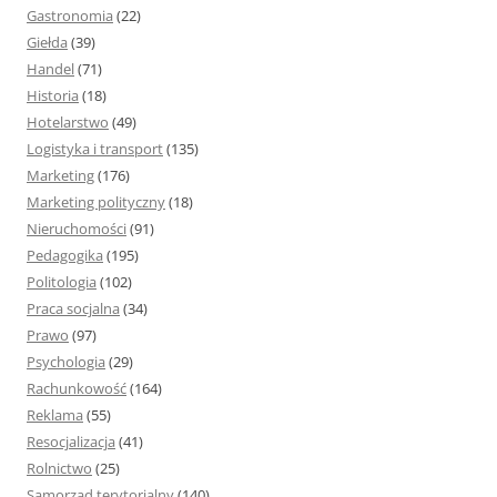
Gastronomia
(22)
Giełda
(39)
Handel
(71)
Historia
(18)
Hotelarstwo
(49)
Logistyka i transport
(135)
Marketing
(176)
Marketing polityczny
(18)
Nieruchomości
(91)
Pedagogika
(195)
Politologia
(102)
Praca socjalna
(34)
Prawo
(97)
Psychologia
(29)
Rachunkowość
(164)
Reklama
(55)
Resocjalizacja
(41)
Rolnictwo
(25)
Samorząd terytorialny
(140)