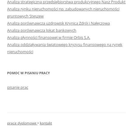
Analiza strategiczna przedsiębiorstwa produkcyjnego Nasz Produkt
Analiza rynku nieruchomości np. zabudowanych nieruchomości
gruntowych Stęszew
Analiza porównawcza uzdrowisk Krynica Zdrój i Nałęczowa
Analiza porównawcza lokat bankowych
Analiza płynności finansowej w firmie Orbis S.A.
Analiza oddziaływania światowego kryzysu finansowego na rynek
nieruchomości
POMOC W PISANIU PRACY
pisanie prac
prace dyplomowe
•
kontakt