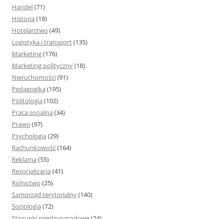
Handel
(71)
Historia
(18)
Hotelarstwo
(49)
Logistyka i transport
(135)
Marketing
(176)
Marketing polityczny
(18)
Nieruchomości
(91)
Pedagogika
(195)
Politologia
(102)
Praca socjalna
(34)
Prawo
(97)
Psychologia
(29)
Rachunkowość
(164)
Reklama
(55)
Resocjalizacja
(41)
Rolnictwo
(25)
Samorząd terytorialny
(140)
Socjologia
(72)
Stosunki międzynarodowe
(24)