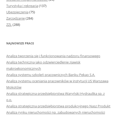
Turystyka i rekreacja
(137)
Ubezpieczenia
(75)
Zarządzanie
(284)
ZZL
(288)
NAJNOWSZE PRACE
Analiza tworzenia się i funkcjonowania nadzoru finansowego
Analiza techniczna jako odzwierciedlenie zjawisk
makroekonomicznych
Analiza systemu szkoleń pracowniczych Banku Pekao S.A.
Analiza systemu oceniania pracowników w instytucji US Warszawa
Mokotów
Analiza strategiczna przedsiębiorstwa Waryński Hydraulika sp. z
o.o.
Analiza strategiczna przedsiębiorstwa produkcyjnego Nasz Produkt
Analiza rynku nieruchomości np. zabudowanych nieruchomości