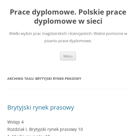
Przejdź
do
Prace dyplomowe. Polskie prace
treści
dyplomowe w sieci
Wielki wybór prac magisterskich i licencjackich. Wielce pomocne w
pisaniu prace dyplomowe.
Menu
ARCHIWA TAGU:
BRYTYJSKI RYNEK PRASOWY
Brytyjski rynek prasowy
Wstęp 4
Rozdział I. Brytyjski rynek prasowy 10