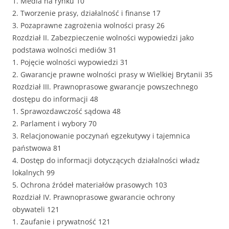
1. Media na rynku 10
2. Tworzenie prasy, działalność i finanse 17
3. Pozaprawne zagrożenia wolności prasy 26
Rozdział II. Zabezpieczenie wolności wypowiedzi jako
podstawa wolności mediów 31
1. Pojęcie wolności wypowiedzi 31
2. Gwarancje prawne wolności prasy w Wielkiej Brytanii 35
Rozdział III. Prawnoprasowe gwarancje powszechnego
dostępu do informacji 48
1. Sprawozdawczość sądowa 48
2. Parlament i wybory 70
3. Relacjonowanie poczynań egzekutywy i tajemnica
państwowa 81
4. Dostęp do informacji dotyczących działalności władz
lokalnych 99
5. Ochrona źródeł materiałów prasowych 103
Rozdział IV. Prawnoprasowe gwarancie ochrony
obywateli 121
1. Zaufanie i prywatność 121