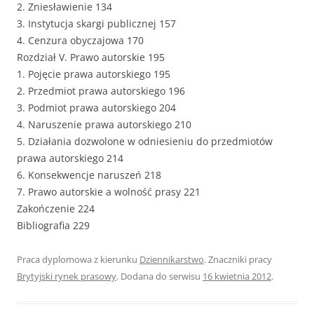
2. Zniesławienie 134
3. Instytucja skargi publicznej 157
4. Cenzura obyczajowa 170
Rozdział V. Prawo autorskie 195
1. Pojęcie prawa autorskiego 195
2. Przedmiot prawa autorskiego 196
3. Podmiot prawa autorskiego 204
4. Naruszenie prawa autorskiego 210
5. Działania dozwolone w odniesieniu do przedmiotów
prawa autorskiego 214
6. Konsekwencje naruszeń 218
7. Prawo autorskie a wolność prasy 221
Zakończenie 224
Bibliografia 229
Praca dyplomowa z kierunku
Dziennikarstwo
. Znaczniki pracy
Brytyjski rynek prasowy
. Dodana do serwisu
16 kwietnia 2012
.