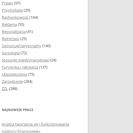
Prawo
(97)
I PODROZDZIAŁY
Psychologia
(29)
Rachunkowość
(164)
IE PRACY
Reklama
(55)
EJ
Resocjalizacja
(41)
Rolnictwo
(25)
IA
Samorząd terytorialny
(140)
KÓW, TABEL I
Socjologia
(72)
ÓW
Stosunki międzynarodowe
(24)
Turystyka i rekreacja
(137)
CYTATY
Ubezpieczenia
(75)
Zarządzanie
(284)
SUNKI ORAZ WYKRESY
ZZL
(288)
ACY DYPLOMOWEJ I
NAJNOWSZE PRACE
NIE AUTORA PRACY
Analiza tworzenia się i funkcjonowania
TÓRE POMOGĄ CI
nadzoru finansowego