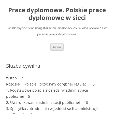
Przejdź
do
Prace dyplomowe. Polskie prace
treści
dyplomowe w sieci
Wielki wybór prac magisterskich i licencjackich. Wielce pomocne w
pisaniu prace dyplomowe.
Menu
Służba cywilna
Wstęp 2
Rozdział I. Pojęcie i przyczyny odrębnej regulacji 5
1. Podstawowe pojęcia z dziedziny administracji
publicznej 5
2. Uwarunkowania administracji publicznej 10
3. Specyfika zatrudnienia w jednostkach administracji