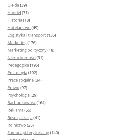
Giełda
(39)
Handel
(71)
Historia
(18)
Hotelarstwo
(49)
Logistyka i transport
(135)
Marketing
(176)
Marketing polityczny
(18)
Nieruchomości
(91)
Pedagogika
(195)
Politologia
(102)
Praca socjalna
(34)
Prawo
(97)
Psychologia
(29)
Rachunkowość
(164)
Reklama
(55)
Resocjalizacja
(41)
Rolnictwo
(25)
Samorząd terytorialny
(140)