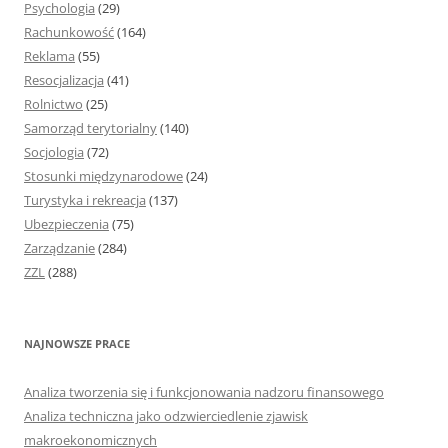
Psychologia
(29)
Rachunkowość
(164)
Reklama
(55)
Resocjalizacja
(41)
Rolnictwo
(25)
Samorząd terytorialny
(140)
Socjologia
(72)
Stosunki międzynarodowe
(24)
Turystyka i rekreacja
(137)
Ubezpieczenia
(75)
Zarządzanie
(284)
ZZL
(288)
NAJNOWSZE PRACE
Analiza tworzenia się i funkcjonowania nadzoru finansowego
Analiza techniczna jako odzwierciedlenie zjawisk
makroekonomicznych