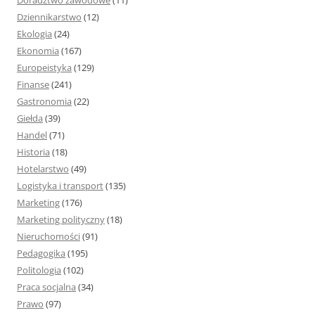
Doradztwo zawodowe
(11)
Dziennikarstwo
(12)
Ekologia
(24)
Ekonomia
(167)
Europeistyka
(129)
Finanse
(241)
Gastronomia
(22)
Giełda
(39)
Handel
(71)
Historia
(18)
Hotelarstwo
(49)
Logistyka i transport
(135)
Marketing
(176)
Marketing polityczny
(18)
Nieruchomości
(91)
Pedagogika
(195)
Politologia
(102)
Praca socjalna
(34)
Prawo
(97)