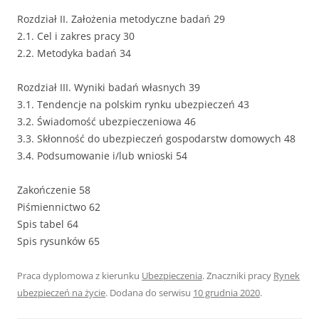
Rozdział II. Założenia metodyczne badań 29
2.1. Cel i zakres pracy 30
2.2. Metodyka badań 34
Rozdział III. Wyniki badań własnych 39
3.1. Tendencje na polskim rynku ubezpieczeń 43
3.2. Świadomość ubezpieczeniowa 46
3.3. Skłonność do ubezpieczeń gospodarstw domowych 48
3.4. Podsumowanie i/lub wnioski 54
Zakończenie 58
Piśmiennictwo 62
Spis tabel 64
Spis rysunków 65
Praca dyplomowa z kierunku
Ubezpieczenia
. Znaczniki pracy
Rynek
ubezpieczeń na życie
. Dodana do serwisu
10 grudnia 2020
.