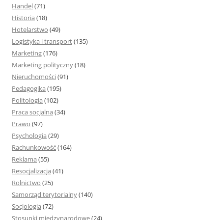
Handel
(71)
Historia
(18)
Hotelarstwo
(49)
Logistyka i transport
(135)
Marketing
(176)
Marketing polityczny
(18)
Nieruchomości
(91)
Pedagogika
(195)
Politologia
(102)
Praca socjalna
(34)
Prawo
(97)
Psychologia
(29)
Rachunkowość
(164)
Reklama
(55)
Resocjalizacja
(41)
Rolnictwo
(25)
Samorząd terytorialny
(140)
Socjologia
(72)
Stosunki międzynarodowe
(24)