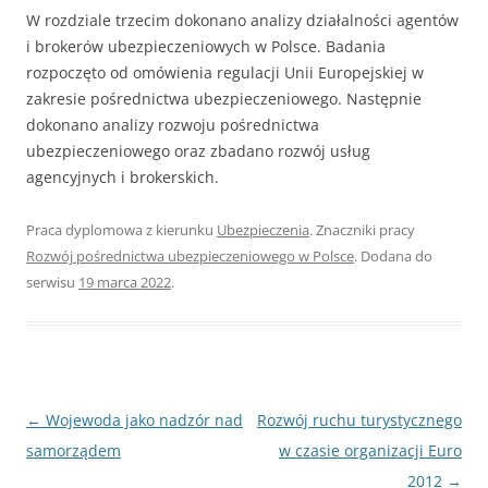
W rozdziale trzecim dokonano analizy działalności agentów
i brokerów ubezpieczeniowych w Polsce. Badania
rozpoczęto od omówienia regulacji Unii Europejskiej w
zakresie pośrednictwa ubezpieczeniowego. Następnie
dokonano analizy rozwoju pośrednictwa
ubezpieczeniowego oraz zbadano rozwój usług
agencyjnych i brokerskich.
Praca dyplomowa z kierunku
Ubezpieczenia
. Znaczniki pracy
Rozwój pośrednictwa ubezpieczeniowego w Polsce
. Dodana do
serwisu
19 marca 2022
.
Nawigacja
←
Wojewoda jako nadzór nad
Rozwój ruchu turystycznego
wpisu
samorządem
w czasie organizacji Euro
2012
→