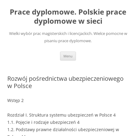
Przejdź
do
Prace dyplomowe. Polskie prace
treści
dyplomowe w sieci
Wielki wybór prac magisterskich i licencjackich. Wielce pomocne w
pisaniu prace dyplomowe.
Menu
Rozwój pośrednictwa ubezpieczeniowego
w Polsce
Wstęp 2
Rozdział I. Struktura systemu ubezpieczeń w Polsce 4
1.1. Pojęcie i rodzaje ubezpieczeń 4
1.2. Podstawy prawne działalności ubezpieczeniowej w