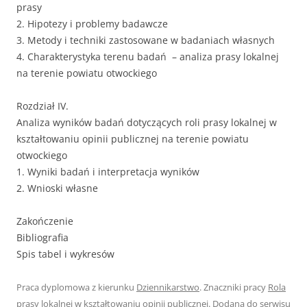
prasy
2. Hipotezy i problemy badawcze
3. Metody i techniki zastosowane w badaniach własnych
4. Charakterystyka terenu badań – analiza prasy lokalnej
na terenie powiatu otwockiego
Rozdział IV.
Analiza wyników badań dotyczących roli prasy lokalnej w
kształtowaniu opinii publicznej na terenie powiatu
otwockiego
1. Wyniki badań i interpretacja wyników
2. Wnioski własne
Zakończenie
Bibliografia
Spis tabel i wykresów
Praca dyplomowa z kierunku
Dziennikarstwo
. Znaczniki pracy
Rola
prasy lokalnej w kształtowaniu opinii publicznej
. Dodana do serwisu