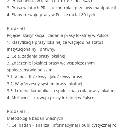
2. Prasa polska w latach od 1918 r. do 1945 r.
3. Prasa w latach PRL – u kontrola i przejawy manipulacji
4. Etapy rozwoju prasy w Polsce do lat 80-tych
Rozdział II.
Pojęcie, klasyfikacja i zadania prasy lokalnej w Polsce
1. Klasyfikacja prasy lokalnej ze względu na status
instytucjonalny i prawny.
2. Cele, zadania prasy lokalnej
3. Znaczenie lokalnej prasy we współczesnym
społeczeństwie polskim
3.1. Aspekt ilościowy i jakościowy prasy
3.2. Współczesny system prasy lokalnej
3.3. Lokalna komunikacja społeczna a rola prasy lokalnej
4. Możliwości rozwoju prasy lokalnej w Polsce
Rozdział III.
Metodologia badań własnych
1. Cel badań – analiza informacyjnej i publicystycznej roli