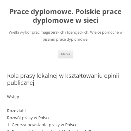
Przejdź
do
Prace dyplomowe. Polskie prace
treści
dyplomowe w sieci
Wielki wybór prac magisterskich i licencjackich. Wielce pomocne w
pisaniu prace dyplomowe.
Menu
Rola prasy lokalnej w kształtowaniu opinii
publicznej
Wstęp
Rozdział I
Rozwój prasy w Polsce
1. Geneza powstania prasy w Polsce