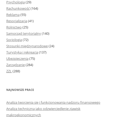
Psychologia
(29)
Rachunkowość
(164)
Reklama
(55)
Resocjalizacja
(41)
Rolnictwo
(25)
Samorząd terytorialny
(140)
Socjologia
(72)
Stosunki międzynarodowe
(24)
Turystyka i rekreacja
(137)
Ubezpieczenia
(75)
Zarządzanie
(284)
ZZL
(288)
NAJNOWSZE PRACE
Analiza tworzenia się i funkcjonowania nadzoru finansowego
Analiza techniczna jako odzwierciedlenie zjawisk
makroekonomicznych