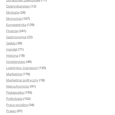
Doradztwo zawodowe
(11)
Dziennikarstwo
(12)
Ekologia
(24)
Ekonomia
(167)
Europeistyka
(129)
Finanse
(241)
Gastronomia
(22)
Giełda
(39)
Handel
(71)
Historia
(18)
Hotelarstwo
(49)
Logistyka i transport
(135)
Marketing
(176)
Marketing polityczny
(18)
Nieruchomości
(91)
Pedagogika
(195)
Politologia
(102)
Praca socjalna
(34)
Prawo
(97)