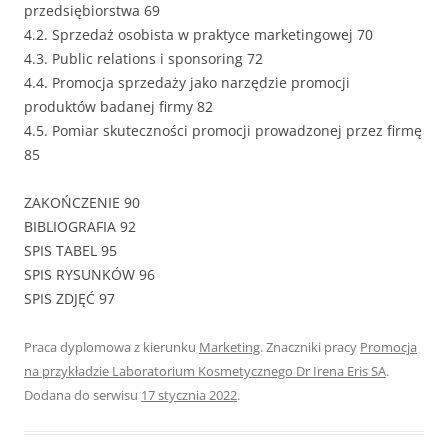
przedsiębiorstwa 69
4.2. Sprzedaż osobista w praktyce marketingowej 70
4.3. Public relations i sponsoring 72
4.4. Promocja sprzedaży jako narzędzie promocji
produktów badanej firmy 82
4.5. Pomiar skuteczności promocji prowadzonej przez firmę
85
ZAKOŃCZENIE 90
BIBLIOGRAFIA 92
SPIS TABEL 95
SPIS RYSUNKÓW 96
SPIS ZDJĘĆ 97
Praca dyplomowa z kierunku
Marketing
. Znaczniki pracy
Promocja
na przykładzie Laboratorium Kosmetycznego Dr Irena Eris SA
.
Dodana do serwisu
17 stycznia 2022
.