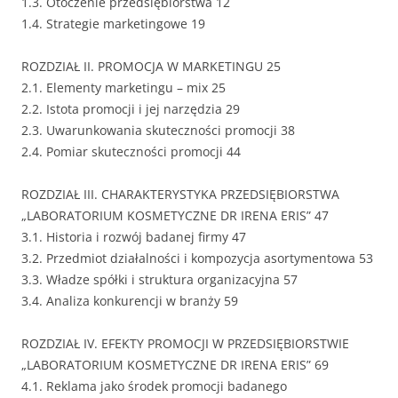
1.3. Otoczenie przedsiębiorstwa 12
1.4. Strategie marketingowe 19
ROZDZIAŁ II. PROMOCJA W MARKETINGU 25
2.1. Elementy marketingu – mix 25
2.2. Istota promocji i jej narzędzia 29
2.3. Uwarunkowania skuteczności promocji 38
2.4. Pomiar skuteczności promocji 44
ROZDZIAŁ III. CHARAKTERYSTYKA PRZEDSIĘBIORSTWA
„LABORATORIUM KOSMETYCZNE DR IRENA ERIS” 47
3.1. Historia i rozwój badanej firmy 47
3.2. Przedmiot działalności i kompozycja asortymentowa 53
3.3. Władze spółki i struktura organizacyjna 57
3.4. Analiza konkurencji w branży 59
ROZDZIAŁ IV. EFEKTY PROMOCJI W PRZEDSIĘBIORSTWIE
„LABORATORIUM KOSMETYCZNE DR IRENA ERIS” 69
4.1. Reklama jako środek promocji badanego