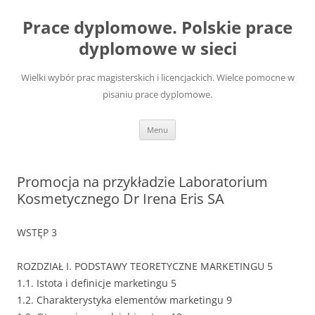
Przejdź
do
Prace dyplomowe. Polskie prace
treści
dyplomowe w sieci
Wielki wybór prac magisterskich i licencjackich. Wielce pomocne w
pisaniu prace dyplomowe.
Menu
Promocja na przykładzie Laboratorium
Kosmetycznego Dr Irena Eris SA
WSTĘP 3
ROZDZIAŁ I. PODSTAWY TEORETYCZNE MARKETINGU 5
1.1. Istota i definicje marketingu 5
1.2. Charakterystyka elementów marketingu 9