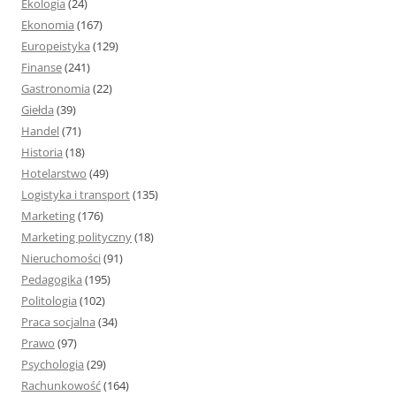
Ekologia
(24)
Ekonomia
(167)
Europeistyka
(129)
Finanse
(241)
Gastronomia
(22)
Giełda
(39)
Handel
(71)
Historia
(18)
Hotelarstwo
(49)
Logistyka i transport
(135)
Marketing
(176)
Marketing polityczny
(18)
Nieruchomości
(91)
Pedagogika
(195)
Politologia
(102)
Praca socjalna
(34)
Prawo
(97)
Psychologia
(29)
Rachunkowość
(164)