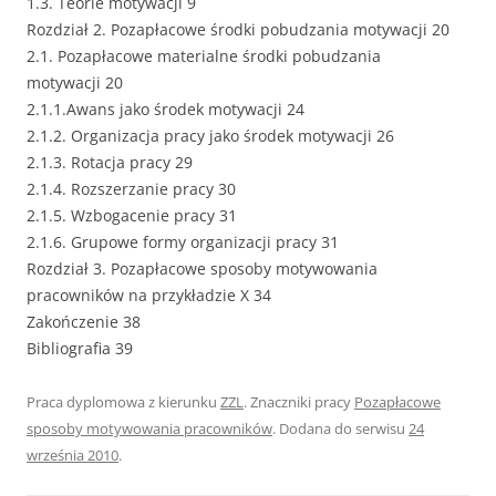
1.3. Teorie motywacji 9
Rozdział 2. Pozapłacowe środki pobudzania motywacji 20
2.1. Pozapłacowe materialne środki pobudzania
motywacji 20
2.1.1.Awans jako środek motywacji 24
2.1.2. Organizacja pracy jako środek motywacji 26
2.1.3. Rotacja pracy 29
2.1.4. Rozszerzanie pracy 30
2.1.5. Wzbogacenie pracy 31
2.1.6. Grupowe formy organizacji pracy 31
Rozdział 3. Pozapłacowe sposoby motywowania
pracowników na przykładzie X 34
Zakończenie 38
Bibliografia 39
Praca dyplomowa z kierunku
ZZL
. Znaczniki pracy
Pozapłacowe
sposoby motywowania pracowników
. Dodana do serwisu
24
września 2010
.