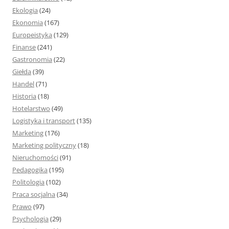
Ekologia
(24)
Ekonomia
(167)
Europeistyka
(129)
Finanse
(241)
Gastronomia
(22)
Giełda
(39)
Handel
(71)
Historia
(18)
Hotelarstwo
(49)
Logistyka i transport
(135)
Marketing
(176)
Marketing polityczny
(18)
Nieruchomości
(91)
Pedagogika
(195)
Politologia
(102)
Praca socjalna
(34)
Prawo
(97)
Psychologia
(29)