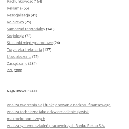
Rachunkowość
(164)
Reklama
(55)
Resocjalizacja
(41)
Rolnictwo
(25)
Samorząd terytorialny
(140)
Socjologia
(72)
Stosunki międzynarodowe
(24)
Turystyka i rekreacja
(137)
Ubezpieczenia
(75)
Zarządzanie
(284)
ZZL
(288)
NAJNOWSZE PRACE
Analiza tworzenia się i funkcjonowania nadzoru finansowego
Analiza techniczna jako odzwierciedlenie zjawisk
makroekonomicznych
Analiza systemu szkoleń pracowniczych Banku Pekao S.A.