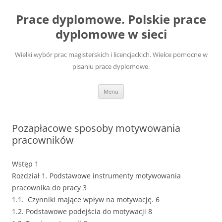
Przejdź
do
Prace dyplomowe. Polskie prace
treści
dyplomowe w sieci
Wielki wybór prac magisterskich i licencjackich. Wielce pomocne w
pisaniu prace dyplomowe.
Menu
Pozapłacowe sposoby motywowania
pracowników
Wstęp 1
Rozdział 1. Podstawowe instrumenty motywowania
pracownika do pracy 3
1.1. Czynniki mające wpływ na motywację. 6
1.2. Podstawowe podejścia do motywacji 8