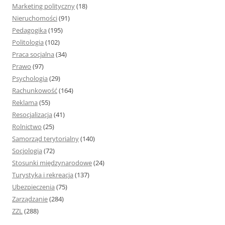
Marketing polityczny
(18)
Nieruchomości
(91)
Pedagogika
(195)
Politologia
(102)
Praca socjalna
(34)
Prawo
(97)
Psychologia
(29)
Rachunkowość
(164)
Reklama
(55)
Resocjalizacja
(41)
Rolnictwo
(25)
Samorząd terytorialny
(140)
Socjologia
(72)
Stosunki międzynarodowe
(24)
Turystyka i rekreacja
(137)
Ubezpieczenia
(75)
Zarządzanie
(284)
ZZL
(288)