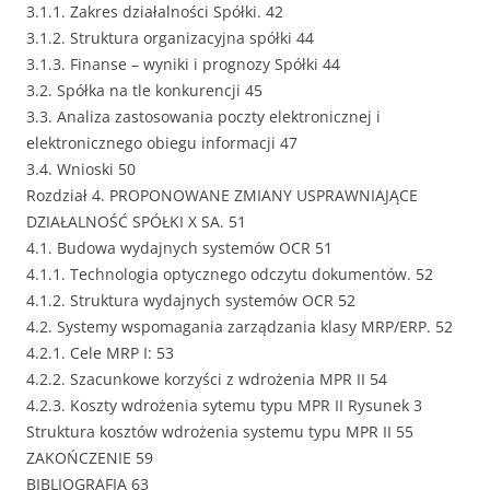
3.1.1. Zakres działalności Spółki. 42
3.1.2. Struktura organizacyjna spółki 44
3.1.3. Finanse – wyniki i prognozy Spółki 44
3.2. Spółka na tle konkurencji 45
3.3. Analiza zastosowania poczty elektronicznej i
elektronicznego obiegu informacji 47
3.4. Wnioski 50
Rozdział 4. PROPONOWANE ZMIANY USPRAWNIAJĄCE
DZIAŁALNOŚĆ SPÓŁKI X SA. 51
4.1. Budowa wydajnych systemów OCR 51
4.1.1. Technologia optycznego odczytu dokumentów. 52
4.1.2. Struktura wydajnych systemów OCR 52
4.2. Systemy wspomagania zarządzania klasy MRP/ERP. 52
4.2.1. Cele MRP I: 53
4.2.2. Szacunkowe korzyści z wdrożenia MPR II 54
4.2.3. Koszty wdrożenia sytemu typu MPR II Rysunek 3
Struktura kosztów wdrożenia systemu typu MPR II 55
ZAKOŃCZENIE 59
BIBLIOGRAFIA 63