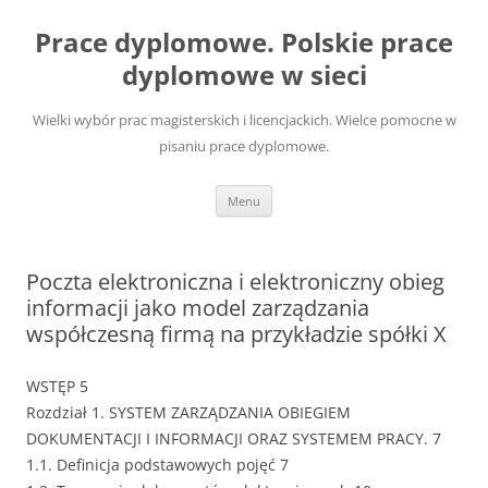
Przejdź
do
Prace dyplomowe. Polskie prace
treści
dyplomowe w sieci
Wielki wybór prac magisterskich i licencjackich. Wielce pomocne w
pisaniu prace dyplomowe.
Menu
Poczta elektroniczna i elektroniczny obieg
informacji jako model zarządzania
współczesną firmą na przykładzie spółki X
WSTĘP 5
Rozdział 1. SYSTEM ZARZĄDZANIA OBIEGIEM
DOKUMENTACJI I INFORMACJI ORAZ SYSTEMEM PRACY. 7
1.1. Definicja podstawowych pojęć 7