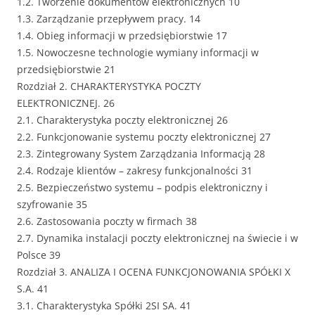
1.2. Tworzenie dokumentów elektronicznych 10
1.3. Zarządzanie przepływem pracy. 14
1.4. Obieg informacji w przedsiębiorstwie 17
1.5. Nowoczesne technologie wymiany informacji w
przedsiębiorstwie 21
Rozdział 2. CHARAKTERYSTYKA POCZTY
ELEKTRONICZNEJ. 26
2.1. Charakterystyka poczty elektronicznej 26
2.2. Funkcjonowanie systemu poczty elektronicznej 27
2.3. Zintegrowany System Zarządzania Informacją 28
2.4. Rodzaje klientów – zakresy funkcjonalności 31
2.5. Bezpieczeństwo systemu – podpis elektroniczny i
szyfrowanie 35
2.6. Zastosowania poczty w firmach 38
2.7. Dynamika instalacji poczty elektronicznej na świecie i w
Polsce 39
Rozdział 3. ANALIZA I OCENA FUNKCJONOWANIA SPÓŁKI X
S.A. 41
3.1. Charakterystyka Spółki 2SI SA. 41