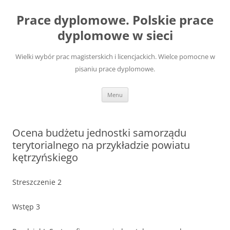
Przejdź
do
Prace dyplomowe. Polskie prace
treści
dyplomowe w sieci
Wielki wybór prac magisterskich i licencjackich. Wielce pomocne w
pisaniu prace dyplomowe.
Menu
Ocena budżetu jednostki samorządu
terytorialnego na przykładzie powiatu
kętrzyńskiego
Streszczenie 2
Wstęp 3