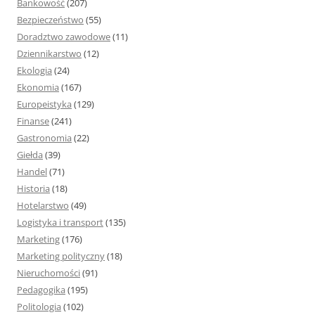
Bankowość
(207)
Bezpieczeństwo
(55)
Doradztwo zawodowe
(11)
Dziennikarstwo
(12)
Ekologia
(24)
Ekonomia
(167)
Europeistyka
(129)
Finanse
(241)
Gastronomia
(22)
Giełda
(39)
Handel
(71)
Historia
(18)
Hotelarstwo
(49)
Logistyka i transport
(135)
Marketing
(176)
Marketing polityczny
(18)
Nieruchomości
(91)
Pedagogika
(195)
Politologia
(102)