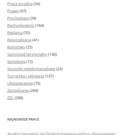
Praca socjalna
(34)
Prawo
(97)
Psychologia
(29)
Rachunkowość
(164)
Reklama
(55)
Resocjalizacja
(41)
Rolnictwo
(25)
Samorząd terytorialny
(140)
Socjologia
(72)
Stosunki międzynarodowe
(24)
Turystyka i rekreacja
(137)
Ubezpieczenia
(75)
Zarządzanie
(284)
ZZL
(288)
NAJNOWSZE PRACE
Analiza tworzenia się i funkcjonowania nadzoru finansowego