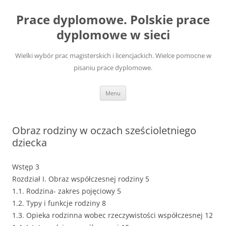
Przejdź
do
Prace dyplomowe. Polskie prace
treści
dyplomowe w sieci
Wielki wybór prac magisterskich i licencjackich. Wielce pomocne w
pisaniu prace dyplomowe.
Menu
Obraz rodziny w oczach sześcioletniego
dziecka
Wstęp 3
Rozdział I. Obraz współczesnej rodziny 5
1.1. Rodzina- zakres pojęciowy 5
1.2. Typy i funkcje rodziny 8
1.3. Opieka rodzinna wobec rzeczywistości współczesnej 12