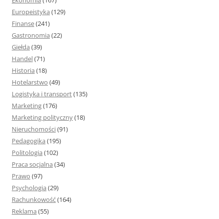
Ekonomia
(167)
Europeistyka
(129)
Finanse
(241)
Gastronomia
(22)
Giełda
(39)
Handel
(71)
Historia
(18)
Hotelarstwo
(49)
Logistyka i transport
(135)
Marketing
(176)
Marketing polityczny
(18)
Nieruchomości
(91)
Pedagogika
(195)
Politologia
(102)
Praca socjalna
(34)
Prawo
(97)
Psychologia
(29)
Rachunkowość
(164)
Reklama
(55)