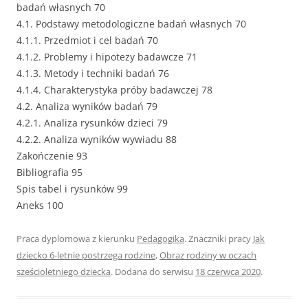
badań własnych 70
4.1. Podstawy metodologiczne badań własnych 70
4.1.1. Przedmiot i cel badań 70
4.1.2. Problemy i hipotezy badawcze 71
4.1.3. Metody i techniki badań 76
4.1.4. Charakterystyka próby badawczej 78
4.2. Analiza wyników badań 79
4.2.1. Analiza rysunków dzieci 79
4.2.2. Analiza wyników wywiadu 88
Zakończenie 93
Bibliografia 95
Spis tabel i rysunków 99
Aneks 100
Praca dyplomowa z kierunku
Pedagogika
. Znaczniki pracy
Jak
dziecko 6-letnie postrzega rodzine
,
Obraz rodziny w oczach
sześcioletniego dziecka
. Dodana do serwisu
18 czerwca 2020
.