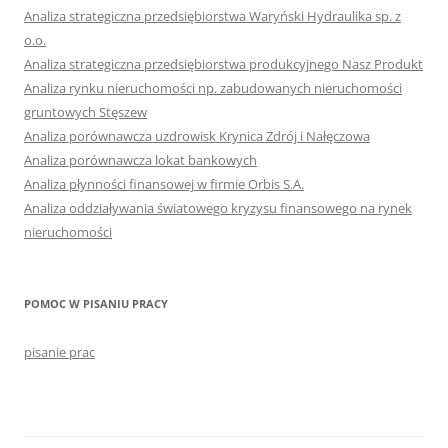
Analiza strategiczna przedsiębiorstwa Waryński Hydraulika sp. z
o.o.
Analiza strategiczna przedsiębiorstwa produkcyjnego Nasz Produkt
Analiza rynku nieruchomości np. zabudowanych nieruchomości
gruntowych Stęszew
Analiza porównawcza uzdrowisk Krynica Zdrój i Nałęczowa
Analiza porównawcza lokat bankowych
Analiza płynności finansowej w firmie Orbis S.A.
Analiza oddziaływania światowego kryzysu finansowego na rynek
nieruchomości
POMOC W PISANIU PRACY
pisanie prac