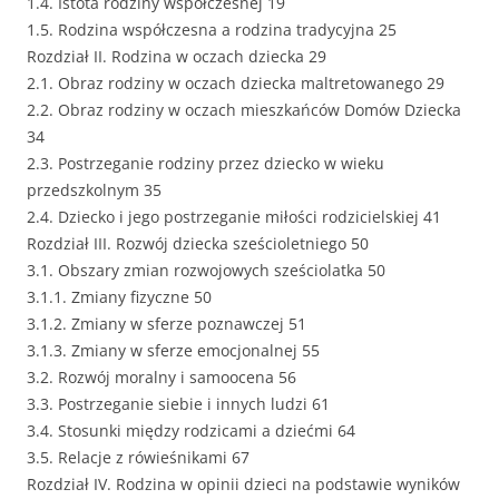
1.4. Istota rodziny współczesnej 19
1.5. Rodzina współczesna a rodzina tradycyjna 25
Rozdział II. Rodzina w oczach dziecka 29
2.1. Obraz rodziny w oczach dziecka maltretowanego 29
2.2. Obraz rodziny w oczach mieszkańców Domów Dziecka
34
2.3. Postrzeganie rodziny przez dziecko w wieku
przedszkolnym 35
2.4. Dziecko i jego postrzeganie miłości rodzicielskiej 41
Rozdział III. Rozwój dziecka sześcioletniego 50
3.1. Obszary zmian rozwojowych sześciolatka 50
3.1.1. Zmiany fizyczne 50
3.1.2. Zmiany w sferze poznawczej 51
3.1.3. Zmiany w sferze emocjonalnej 55
3.2. Rozwój moralny i samoocena 56
3.3. Postrzeganie siebie i innych ludzi 61
3.4. Stosunki między rodzicami a dziećmi 64
3.5. Relacje z rówieśnikami 67
Rozdział IV. Rodzina w opinii dzieci na podstawie wyników